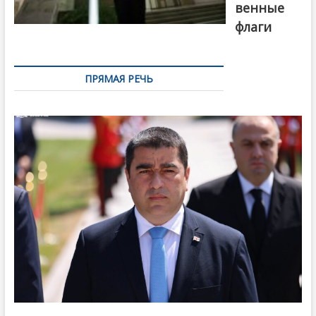
венные
флаги
ПРЯМАЯ РЕЧЬ