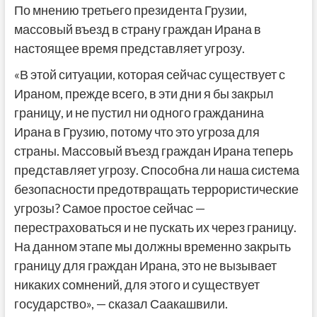
По мнению третьего президента Грузии,
массовый въезд в страну граждан Ирана в
настоящее время представляет угрозу.
«В этой ситуации, которая сейчас существует с
Ираном, прежде всего, в эти дни я бы закрыл
границу, и не пустил ни одного гражданина
Ирана в Грузию, потому что это угроза для
страны. Массовый въезд граждан Ирана теперь
представляет угрозу. Способна ли наша система
безопасности предотвращать террористические
угрозы? Самое простое сейчас —
перестраховаться и не пускать их через границу.
На данном этапе мы должны временно закрыть
границу для граждан Ирана, это не вызывает
никаких сомнений, для этого и существует
государство», — сказал Саакашвили.