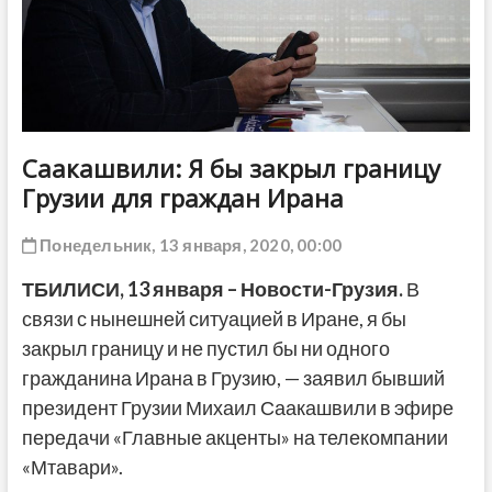
ДРУГОЕ
Саакашвили: Я бы закрыл границу
Грузии для граждан Ирана
Понедельник, 13 января, 2020, 00:00
ТБИЛИСИ,
13 января
–
Новости-Грузия
.
В
связи с нынешней ситуацией в Иране, я бы
закрыл границу и не пустил бы ни одного
гражданина Ирана в Грузию, — заявил бывший
президент Грузии Михаил Саакашвили в эфире
передачи «Главные акценты» на телекомпании
«Мтавари».