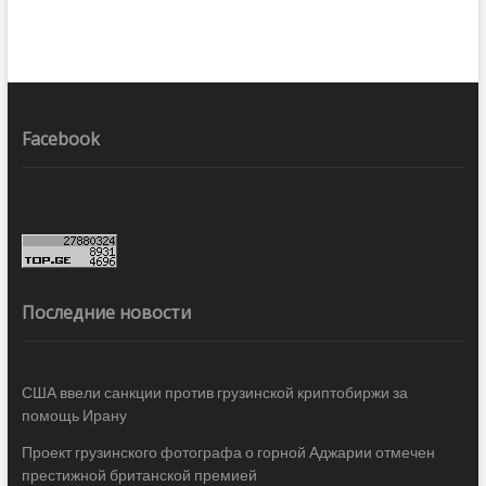
Facebook
Последние новости
США ввели санкции против грузинской криптобиржи за
помощь Ирану
Проект грузинского фотографа о горной Аджарии отмечен
престижной британской премией