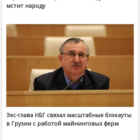
мстит народу
Экс-глава НБГ связал масштабные блэкауты
в Грузии с работой майнинговых ферм