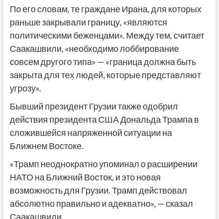
По его словам, те граждане Ирана, для которых
раньше закрывали границу, «являются
политическими беженцами». Между тем, считает
Саакашвили, «необходимо лоббирование
совсем другого типа» — «граница должна быть
закрыта для тех людей, которые представляют
угрозу».
Бывший президент Грузии также одобрил
действия президента США Дональда Трампа в
сложившейся напряженной ситуации на
Ближнем Востоке.
«Трамп неоднократно упоминал о расширении
НАТО на Ближний Восток, и это новая
возможность для Грузии. Трамп действовал
абсолютно правильно и адекватно», — сказал
Саакашвили.