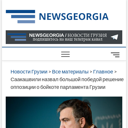
Skip
to
Нов
САМАЯ
content
АКТУАЛ
Гру
ИНФОР
О СОБ
В ГРУЗ
НОВОС
M
ГРУЗИИ
e
ОНЛАЙН
n
Новости Грузии
>
Все материалы
>
Главное
>
САЙТЕ 
u
Саакашвили назвал большой победой решение
НАЙДЕ
B
оппозиции о бойкоте парламента Грузии
НОВОС
u
ПОЛИТ
t
ЭКОНО
t
КУЛЬТУ
o
СПОРТА
n
МНОГО