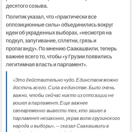
десятого созыва.
Политик указал, что «практически все
оппозиционные силы» объединились вокруг
идеи об украденных выборах, «несмотря на
подкуп, запугивание, сплетни, грязь и
пропаганду». По мнению Саакашвили, теперь
важнее всего то, чтобы «у
Грузии появились
легитимная власть и парламент».
«Это действительно чудо. Единством можно
достичь всего. Сила в единстве. Было очень
важно, чтобы сейчас никто из оппозиции не
вошел в парламент. Еще важнее
своевременно вывести тех, кто зашел в
парламент незаконно, украв волю грузинского
народа и выборы», — сказал Саакашвили в