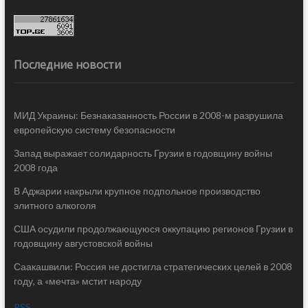
Последние новости
МИД Украины: Безнаказанность России в 2008-м разрушила
европейскую систему безопасности
Запад выражает солидарность Грузии в годовщину войны
2008 года
В Аджарии накрыли крупное подпольное производство
элитного алкоголя
США осудили продолжающуюся оккупацию регионов Грузии в
годовщину августовской войны
Саакашвили: Россия не достигла стратегических целей в 2008
году, а «мечта» мстит народу
RSS