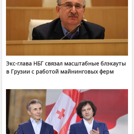
Экс-глава НБГ связал масштабные блэкауты
в Грузии с работой майнинговых ферм