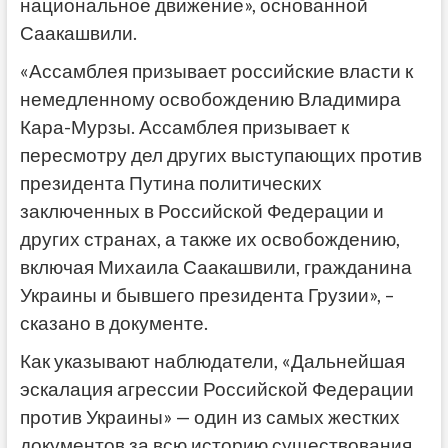
национальное движение», основанной
Саакашвили.
«Ассамблея призывает российские власти к
немедленному освобождению Владимира
Кара-Мурзы. Ассамблея призывает к
пересмотру дел других выступающих против
президента Путина политических
заключенных в Российской Федерации и
других странах, а также их освобождению,
включая Михаила Саакашвили, гражданина
Украины и бывшего президента Грузии», –
сказано в документе.
Как указывают наблюдатели, «Дальнейшая
эскалация агрессии Российской Федерации
против Украины» — один из самых жестких
документов за всю историю существования