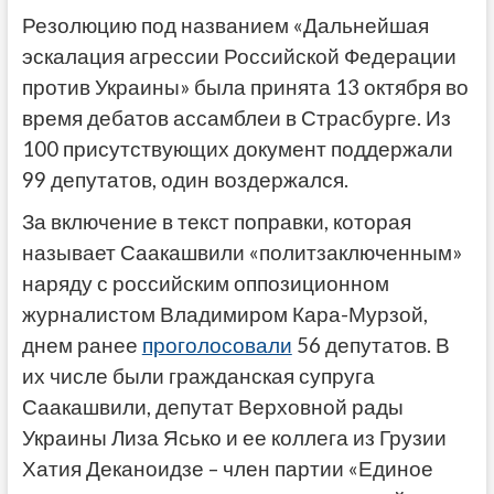
Резолюцию под названием «Дальнейшая
эскалация агрессии Российской Федерации
против Украины» была принята 13 октября во
время дебатов ассамблеи в Страсбурге. Из
100 присутствующих документ поддержали
99 депутатов, один воздержался.
За включение в текст поправки, которая
называет Саакашвили «политзаключенным»
наряду с российским оппозиционном
журналистом Владимиром Кара-Мурзой,
днем ранее
проголосовали
56 депутатов. В
их числе были гражданская супруга
Саакашвили, депутат Верховной рады
Украины Лиза Ясько и ее коллега из Грузии
Хатия Деканоидзе – член партии «Единое