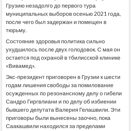
Грузию незадолго до первого тура
муниципальных выборов осенью 2021 года,
после чего был задержан и помещен в
тюрьму.
Состояние здоровья политика сильно
ухудшилось после двух голодовок. С мая он
остается под охраной в тбилисской клинике
«Вивамед».
Экс-президент приговорен в Грузии к шести
годам лишения свободы за помилование
осужденных по резонансному делу о гибели
Сандро Гиргвлиани и по делу об избиении
бывшего депутата Валерия Гелашвили. Эти
приговоры были вынесены заочно, пока
Саакашвили находился за пределами