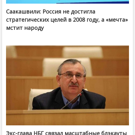
Саакашвили: Россия не достигла
стратегических целей в 2008 году, а «мечта»
мстит народу
Экс-глава НБГ связал масштабные блэкауты