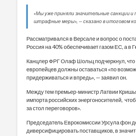
«Мы уже приняли значительные санкции и
штрафные меры», — сказано в итоговом к
Рассматривался в Версале и вопрос о поста
Россия на 40% обеспечивает газом ЕС, а в 
Канцлер ФРГ Олаф Шольц подчеркнул, что
европейцев должны оставаться «по возмож
придерживаться и впредь», — заявил он.
Между тем премьер-министр Латвии Кришья
импорта российских энергоносителей, что
за стол переговоров».
Председатель Еврокомиссии Урсула фон де
диверсифицировать поставщиков, в значит