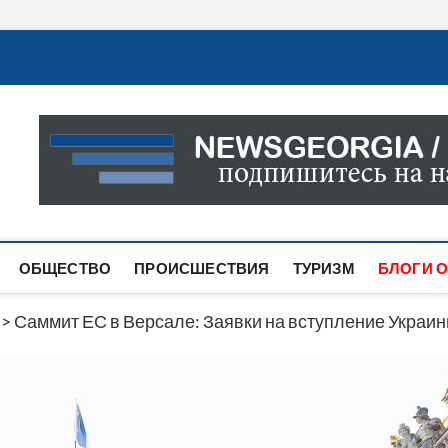
Новости Грузии
САМАЯ АКТУАЛЬНАЯ ИНФОРМАЦИЯ О СОБЫТИЯХ В 
САЙТЕ ВЫ НАЙДЕТЕ НОВОСТИ ПОЛИТИКИ, ЭКОНО
ДРУГОЕ.
ОБЩЕСТВО
ПРОИСШЕСТВИЯ
ТУРИЗМ
БЛОГИ О
>
Саммит ЕС в Версале: Заявки на вступление Украин