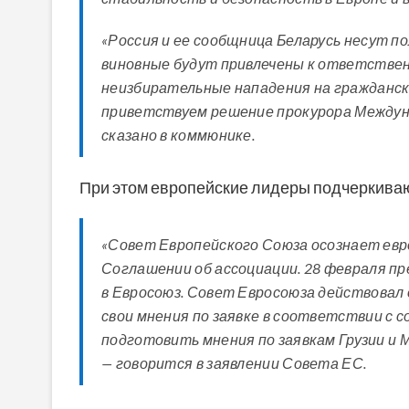
«Россия и ее сообщница Беларусь несут п
виновные будут привлечены к ответственн
неизбирательные нападения на гражданско
приветствуем решение прокурора Междунар
сказано в коммюнике.
При этом европейские лидеры подчеркивают
«Совет Европейского Союза осознает евр
Соглашении об ассоциации. 28 февраля пр
в Евросоюз. Совет Евросоюза действовал
свои мнения по заявке в соответствии с
подготовить мнения по заявкам Грузии и 
— говорится в заявлении Совета ЕС.