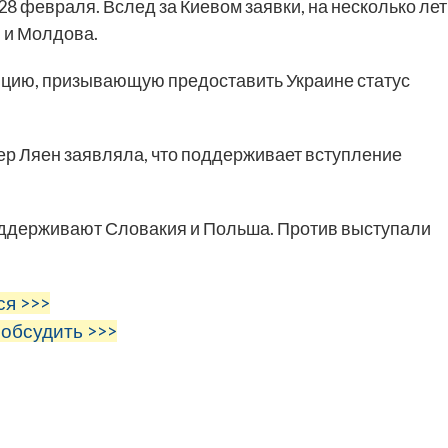
28 февраля. Вслед за Киевом заявки, на несколько лет
 и Молдова.
цию, призывающую предоставить Украине статус
ер Ляен заявляла, что поддерживает вступление
оддерживают Словакия и Польша. Против выступали
ся >>>
 обсудить >>>