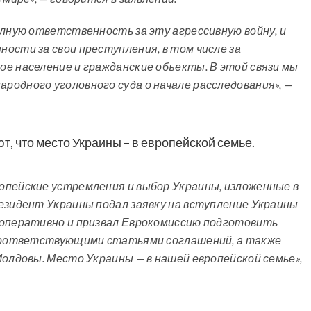
олную ответственность за эту агрессивную войну, и
ости за свои преступления, в том числе за
е население и гражданские объекты. В этой связи мы
одного уголовного суда о начале расследования», —
, что место Украины – в европейской семье.
опейские устремления и выбор Украины, изложенные в
езидент Украины подал заявку на вступление Украины
 оперативно и призвал Еврокомиссию подготовить
 соответствующими статьями соглашений, а также
Молдовы. Место Украины — в нашей европейской семье»,