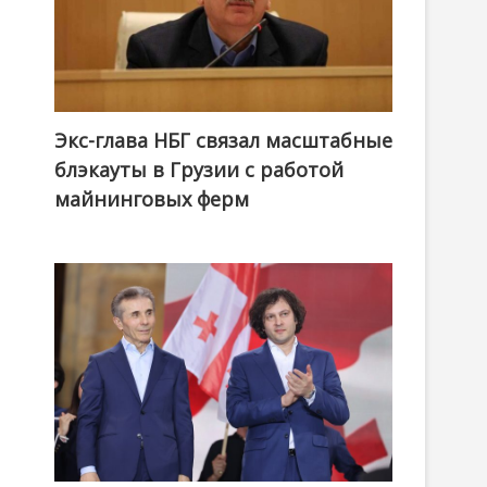
Экс-глава НБГ связал масштабные
блэкауты в Грузии с работой
майнинговых ферм