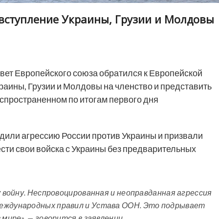
 вступление Украины, Грузии и Молдовы
вет Европейского союза обратился к Европейской
краины, Грузии и Молдовы на членство и представить
аспространенном по итогам первого дня
удили агрессию России против Украины и призвали
сти свои войска с Украины без предварительных
у войну. Неспровоцированная и неоправданная агрессия
международных правил и Устава ООН. Это подрывает
мире», — говорится в заявлении.