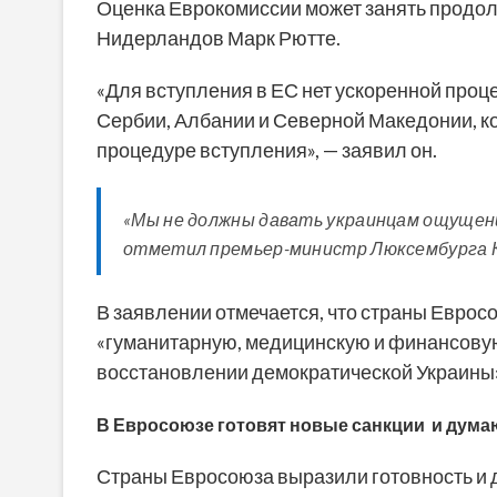
Оценка Еврокомиссии может занять продо
Нидерландов Марк Рютте.
«Для вступления в ЕС нет ускоренной проц
Сербии, Албании и Северной Македонии, ко
процедуре вступления», — заявил он.
«Мы не должны давать украинцам ощущение,
отметил премьер-министр Люксембурга К
В заявлении отмечается, что страны Еврос
«гуманитарную, медицинскую и финансовую
восстановлении демократической Украины
В Евросоюзе готовят новые санкции и дума
Страны Евросоюза выразили готовность и 