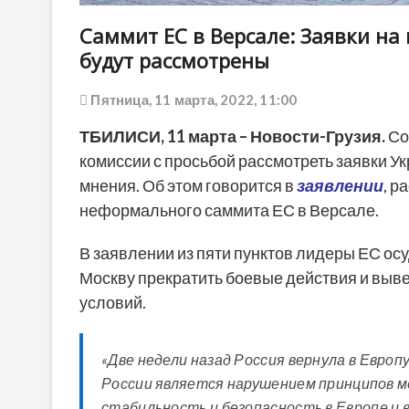
Саммит ЕС в Версале: Заявки на
будут рассмотрены
Пятница, 11 марта, 2022, 11:00
ТБИЛИСИ, 11 марта – Новости-Грузия.
Со
комиссии с просьбой рассмотреть заявки У
мнения. Об этом говорится в
заявлении
, р
неформального саммита ЕС в Версале.
В заявлении из пяти пунктов лидеры ЕС ос
Москву прекратить боевые действия и выве
условий.
«Две недели назад Россия вернула в Европ
России является нарушением принципов 
стабильность и безопасность в Европе и в 