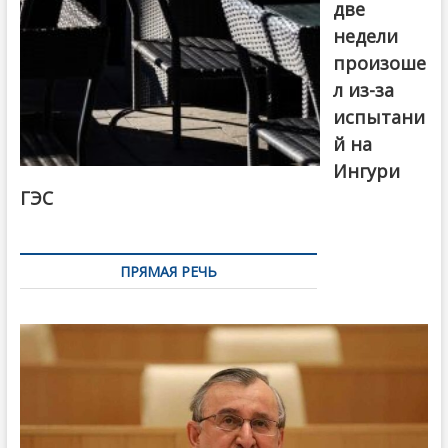
две
недели
произоше
л из-за
испытани
й на
Ингури
ГЭС
ПРЯМАЯ РЕЧЬ