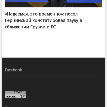
«Надеемся, это временно»: посол
Герчинский констатировал паузу в
сближении Грузии и ЕС
Facebook