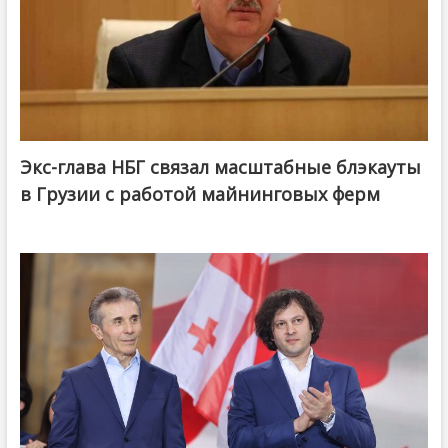
Экс-глава НБГ связал масштабные блэкауты
в Грузии с работой майнинговых ферм