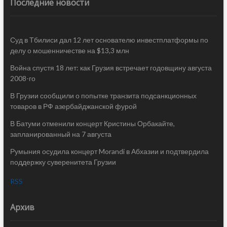
Последние новости
Суд в Тбилиси дал 12 лет основателю инвестплатформы по
делу о мошенничестве на $13,3 млн
Война спустя 18 лет: как Грузия встречает годовщину августа
2008-го
В Грузии сообщили о попытке транзита подсанкционных
товаров в РФ азербайджанской фурой
В Батуми отменили концерт Кристины Орбакайте,
запланированный на 7 августа
Румыния осудила концерт Morandi в Абхазии и подтвердила
поддержку суверенитета Грузии
RSS
Архив