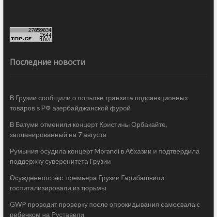
Последние новости
В Грузии сообщили о попытке транзита подсанкционных
товаров в РФ азербайджанской фурой
В Батуми отменили концерт Кристины Орбакайте,
запланированный на 7 августа
Румыния осудила концерт Morandi в Абхазии и подтвердила
поддержку суверенитета Грузии
Осужденного экс-премьера Грузии Гарибашвили
госпитализировали из тюрьмы
GWP проводит проверку после опрокидывания самосвала с
ребенком на Руставели