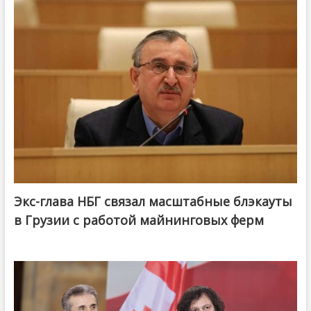
Экс-глава НБГ связал масштабные блэкауты
в Грузии с работой майнинговых ферм