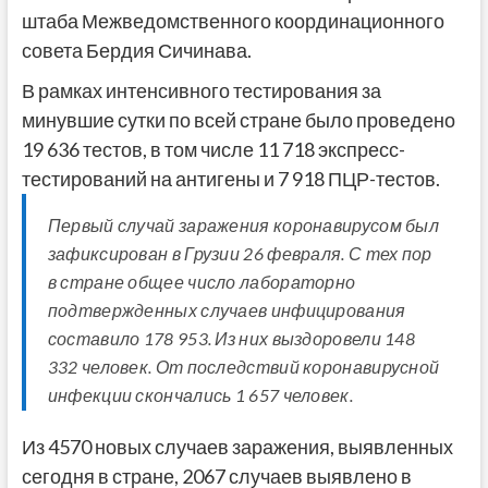
штаба Межведомственного координационного
совета Бердия Сичинава.
В рамках интенсивного тестирования за
минувшие сутки по всей стране было проведено
19 636 тестов, в том числе 11 718 экспресс-
тестирований на антигены и 7 918 ПЦР-тестов.
Первый случай заражения коронавирусом был
зафиксирован в Грузии 26 февраля. С тех пор
в стране общее число лабораторно
подтвержденных случаев инфицирования
составило 178 953. Из них выздоровели 148
332 человек. От последствий коронавирусной
инфекции скончались 1 657 человек.
Из 4570 новых случаев заражения, выявленных
сегодня в стране, 2067 случаев выявлено в