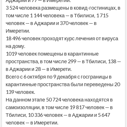
Аджарии и 77 — в Имеретии.
3 524 человека размещены в ковид-гостиницах, в
том числе 1 144 человека — в Тбилиси, 1 715
человек — в Аджарии и 370 человек — в
Имеретии.
18 496 человек проходят курс лечения от вируса
на дому.
1019 человек помещены в карантинные
пространства, в том числе 299 — в Тбилиси, 138 —
в Аджарии и 28 — в Имерети.
Всего с 6 октября по 9 декабря с госграницы в
карантинные пространства были переведены 20
139 человек.
На данном этапе 50 724 человека находятся в
самоизоляции, в том числе 19 817 человек — в
Тбилиси, 10 336 человек — в Аджарии и 5 647
человек — в Имеретии.