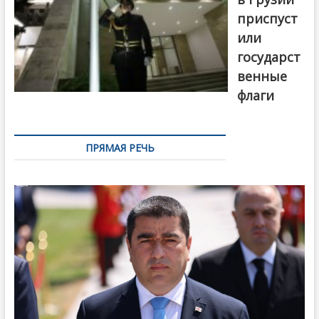
приспуст
или
государст
венные
флаги
ПРЯМАЯ РЕЧЬ