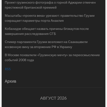
Проект грузинского фотографа о горной Аджарии отмечен
престижной британской премией
Масштабы «проекта века» урезают: правительство Грузии
сокращает параметры порта Анаклия
Кобахидзе обещает назвать причины блэкаутов после
завершения расследования СГБ
Спикер парламента Грузии возложил на Саакашвили
косвенную вину за вторжение РФ в Украину
В Москве похвалили «Грузинскую мечту» за переосмысление
событий 2008 года
RSS
Архив
АВГУСТ 2026