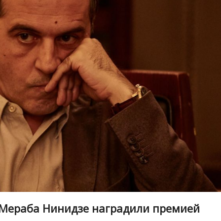
 Мераба Нинидзе наградили премией