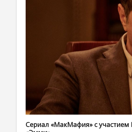
Сериал «МакМафия» с участием