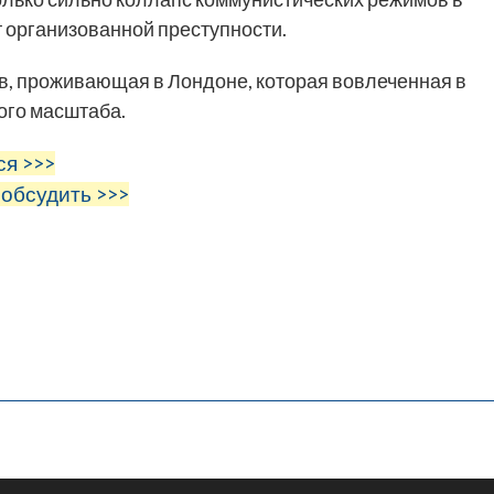
 организованной преступности.
ов, проживающая в Лондоне, которая вовлеченная в
го масштаба.
ся >>>
 обсудить >>>