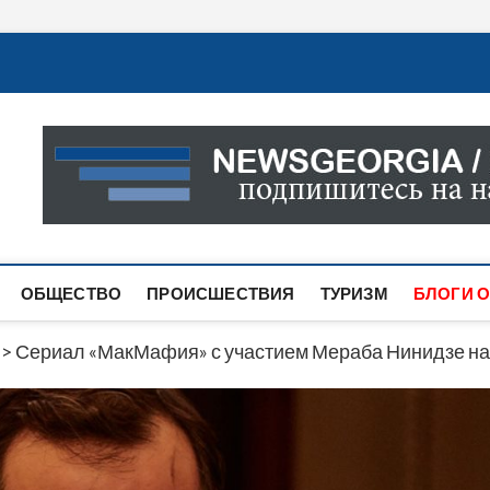
Новости Грузии
САМАЯ АКТУАЛЬНАЯ ИНФОРМАЦИЯ О СОБЫТИЯХ В 
САЙТЕ ВЫ НАЙДЕТЕ НОВОСТИ ПОЛИТИКИ, ЭКОНО
ДРУГОЕ.
ОБЩЕСТВО
ПРОИСШЕСТВИЯ
ТУРИЗМ
БЛОГИ О
>
Сериал «МакМафия» с участием Мераба Нинидзе н