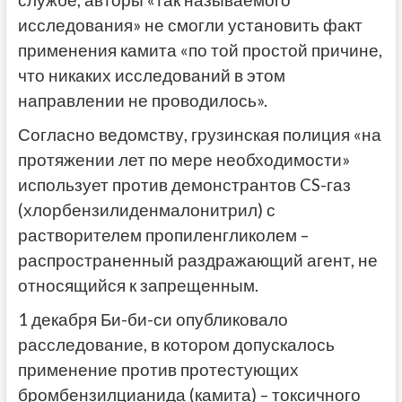
службе, авторы «так называемого
исследования» не смогли установить факт
применения камита «по той простой причине,
что никаких исследований в этом
направлении не проводилось».
Согласно ведомству, грузинская полиция «на
протяжении лет по мере необходимости»
использует против демонстрантов CS-газ
(хлорбензилиденмалонитрил) с
растворителем пропиленгликолем –
распространенный раздражающий агент, не
относящийся к запрещенным.
1 декабря Би-би-си опубликовало
расследование, в котором допускалось
применение против протестующих
бромбензилцианида (камита) – токсичного