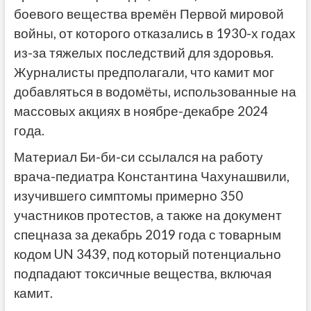
боевого вещества времён Первой мировой
войны, от которого отказались в 1930-х годах
из-за тяжелых последствий для здоровья.
Журналисты предполагали, что камит мог
добавляться в водомёты, использованные на
массовых акциях в ноябре-декабре 2024
года.
Материал Би-би-си ссылался на работу
врача-педиатра Константина Чахунашвили,
изучившего симптомы примерно 350
участников протестов, а также на документ
спецназа за декабрь 2019 года с товарным
кодом UN 3439, под который потенциально
подпадают токсичные вещества, включая
камит.