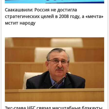
Саакашвили: Россия не достигла
стратегических целей в 2008 году, а «мечта»
мстит народу
Экс-глава НБГ связал масштабные блэкауты