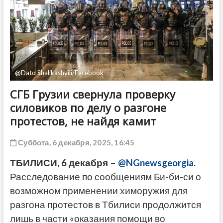
ДРУГОЕ
@Dato Shalikashvili/Facebook
СГБ Грузии свернула проверку
силовиков по делу о разгоне
протестов, не найдя камит
Суббота, 6 декабря, 2025, 16:45
ТБИЛИСИ, 6 декабря –
@NGnewsgeorgia
.
Расследование по сообщениям Би-би-си о
возможном применении химоружия для
разгона протестов в Тбилиси продолжится
лишь в части «оказания помощи во