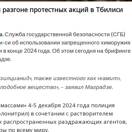
 разгоне протестных акций в Тбилиси
a
.
Служба государственной безопасности (СГБ)
би-си об использовании запрещенного химоружия
 в конце 2024 года. Об этом сегодня на брифинге
дзе.
илцианид», также известного как «камит»,
 подобное вещество», – заявил Маградзе.
 массами» 4-5 декабря 2024 года полиция
лонитрил) в сочетании с растворителем
ых распространенных раздражающих агентов,
ры по всему миру.