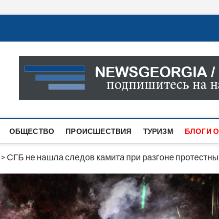
Новости Грузии
САМАЯ АКТУАЛЬНАЯ ИНФОРМАЦИЯ О СОБЫТИЯХ В 
САЙТЕ ВЫ НАЙДЕТЕ НОВОСТИ ПОЛИТИКИ, ЭКОНО
ДРУГОЕ.
ОБЩЕСТВО
ПРОИСШЕСТВИЯ
ТУРИЗМ
БЛОГИ О
>
СГБ не нашла следов камита при разгоне протестны