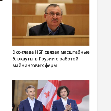
Экс-глава НБГ связал масштабные
блэкауты в Грузии с работой
майнинговых ферм