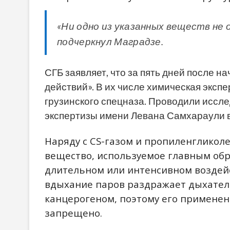
«Ни одно из указанных веществ не 
подчеркнул Маградзе.
СГБ заявляет, что за пять дней после 
действий». В их числе химическая эксп
грузинского спецназа. Проводили иссл
экспертизы имени Левана Самхараули в
Наряду с CS-газом и пропиленгликол
вещество, используемое главным об
длительном или интенсивном воздейс
вдыхание паров раздражает дыхатель
канцерогеном, поэтому его применен
запрещено.