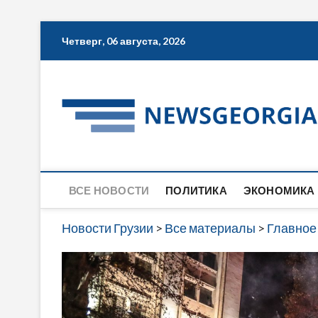
Skip
Четверг, 06 августа, 2026
to
content
ВСЕ НОВОСТИ
ПОЛИТИКА
ЭКОНОМИКА
Новости Грузии
>
Все материалы
>
Главное