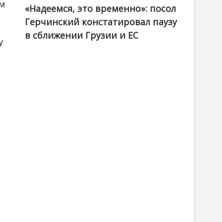
ом
«Надеемся, это временно»: посол
Герчинский констатировал паузу
в сближении Грузии и ЕС
у