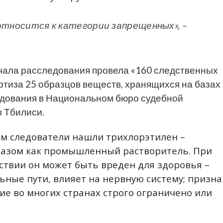
относится к категории запрещенных», –
начала расследования провела «160 следственных
ертиза 25 образцов веществ, хранящихся на базах
едования в Национальном бюро судебной
 Тбилиси.
ем следователи нашли трихлорэтилен –
разом как промышленный растворитель. При
твии он может быть вреден для здоровья –
ные пути, влияет на нервную систему; призна
ие во многих странах строго ограничено или