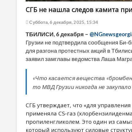
СГБ не нашла следов камита при
Суббота, 6 декабря, 2025, 15:34
ТБИЛИСИ, 6 декабря –
@NGnewsgeorgi
Грузии не подтвердила сообщения Би-
для разгона протестных акций в Тбилиси
заявил замглавы ведомства Лаша Магра
«Что касается вещества «бромбенз
то МВД Грузии никогда не закупало
СГБ утверждает, что «для управления
применяла CS-газ (хлорбензилиденма
пропиленгликолем. Это один из сам
который используют силовые структу