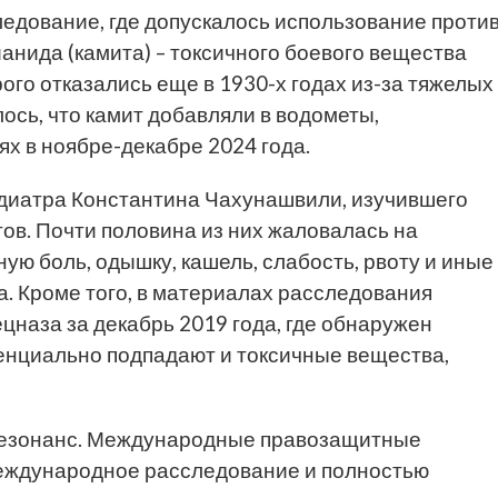
ледование, где допускалось использование проти
нида (камита) – токсичного боевого вещества
ого отказались еще в 1930-х годах из-за тяжелых
ось, что камит добавляли в водометы,
иях
в ноябре-декабре 2024 года.
едиатра Константина Чахунашвили, изучившего
ов. Почти половина из них жаловалась на
ю боль, одышку, кашель, слабость, рвоту и иные
. Кроме того, в материалах расследования
наза за декабрь 2019 года, где обнаружен
тенциально подпадают и токсичные вещества,
резонанс. Международные правозащитные
международное расследование и полностью