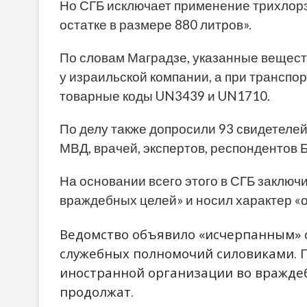
Но СГБ исключает применение трихлорэт
остатке в размере 880 литров».
По словам Маградзе, указанные веществ
у израильской компании, а при трансп
товарные коды UN3439 и UN1710.
По делу также допросили 93 свидетеле
МВД, врачей, экспертов, респондентов Б
На основании всего этого в СГБ заключ
враждебных целей» и носил характер «
Ведомство объявило «исчерпанным» 
служебных полномочий силовиками. 
иностранной организации во враждеб
продолжат.