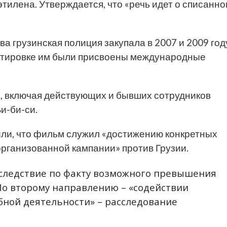
илена. Утверждается, что «речь идет о списанн
а грузинская полиция закупала в 2007 и 2009 год
ортировке им были присвоены международные
й, включая действующих и бывших сотрудников
и-би-си.
или, что фильм служил «достижению конкретных
организованной кампании» против Грузии.
следствие по факту возможного превышения
По второму направлению – «содействии
ной деятельности» – расследование