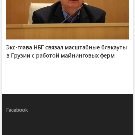
Экс-глава НБГ связал масштабные блэкауты
в Грузии с работой майнинговых ферм
Facebook