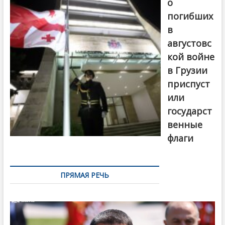
о
погибших
в
августовс
кой войне
в Грузии
приспуст
или
государст
венные
флаги
ПРЯМАЯ РЕЧЬ