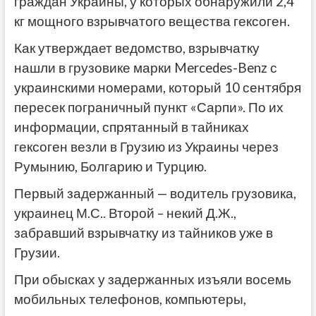
граждан Украины, у которых обнаружили 2,4
кг мощного взрывчатого вещества гексоген.
Как утверждает ведомство, взрывчатку
нашли в грузовике марки Mercedes-Benz с
украинскими номерами, который 10 сентября
пересек пограничный пункт «Сарпи». По их
информации, спрятанный в тайниках
гексоген везли в Грузию из Украины через
Румынию, Болгарию и Турцию.
Первый задержанный — водитель грузовика,
украинец М.С.. Второй – некий Д.Ж.,
забравший взрывчатку из тайников уже в
Грузии.
При обысках у задержанных изъяли восемь
мобильных телефонов, компьютеры,