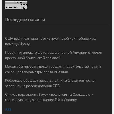
Последние новости
США ввели санкции против грузинской криптобиржи за
помощь Ирану
Проект грузинского фотографа о горной Аджарии отмечен
престижной британской премией
Масштабы «проекта века» урезают: правительство Грузии
сокращает параметры порта Анаклия
Кобахидзе обещает назвать причины блэкаутов после
завершения расследования СГБ
Спикер парламента Грузии возложил на Саакашвили
косвенную вину за вторжение РФ в Украину
RSS