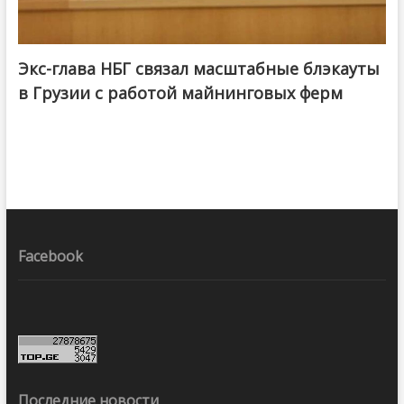
Экс-глава НБГ связал масштабные блэкауты
в Грузии с работой майнинговых ферм
Facebook
Последние новости