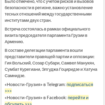
Было отмечено, что с учетом рисков и вызовов
безопасности в регионе, важно установление
тесных отношений между государственными
институтами двух стран.
Встреча состоялась в рамках официального
визита председателя парламента Грузии в
Армению.
В составе делегации парламента вошли
представители правящей партии и оппозиции:
Гия Вольский, Созар Субари, Самвел Манукян,
Сумбат Курегиани, Элгуджа Гоциридзе и Хатуна
Самнидзе.
«Новости-Грузия» в Telegram:
подписаться
>>>
«Новости-Грузия» в Facebook:
перейти и
обсудить >>>