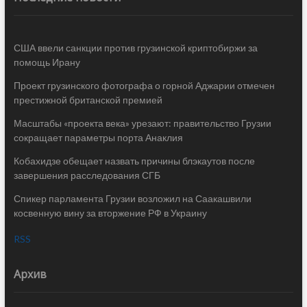
США ввели санкции против грузинской криптобиржи за
помощь Ирану
Проект грузинского фотографа о горной Аджарии отмечен
престижной британской премией
Масштабы «проекта века» урезают: правительство Грузии
сокращает параметры порта Анаклия
Кобахидзе обещает назвать причины блэкаутов после
завершения расследования СГБ
Спикер парламента Грузии возложил на Саакашвили
косвенную вину за вторжение РФ в Украину
RSS
Архив