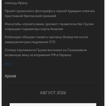
помощь Ирану
Проект грузинского фотографа о горной Аджарии отмечен
престижной британской премией
Масштабы «проекта века» урезают: правительство Грузии
сокращает параметры порта Анаклия
Кобахидзе обещает назвать причины блэкаутов после
завершения расследования СГБ
Спикер парламента Грузии возложил на Саакашвили
косвенную вину за вторжение РФ в Украину
RSS
Архив
АВГУСТ 2026