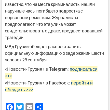
известно, что на месте криминалисты нашли
наручные часы погибшего подростка с
порванным ремешком. Журналисты
предполагают, что эта улика может
свидетельствовать о драке, предшествовавшей
трагедии.
МВд Грузии обещает распространить
официальную информацию о задержании шести
человек 28 сентября.
«Новости-Грузия» в Telegram:
подписаться
>>>
«Новости-Грузия» в Facebook:
перейти и
обсудить >>>
F
T
E
О