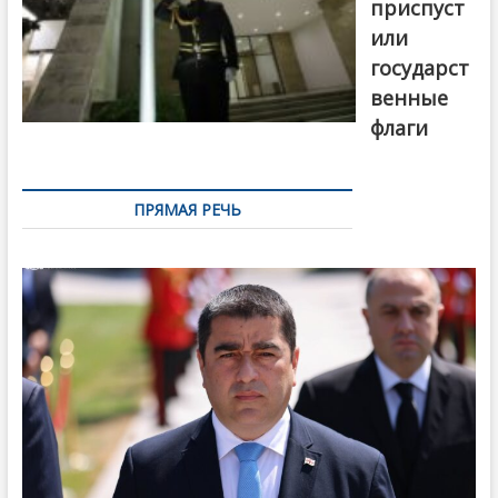
приспуст
или
государст
венные
флаги
ПРЯМАЯ РЕЧЬ