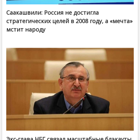
Саакашвили: Россия не достигла
стратегических целей в 2008 году, а «мечта»
мстит народу
Экс-глава НБГ связал масштабные блэкауты