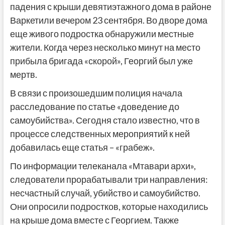
падения с крыши девятиэтажного дома в районе
Варкетили вечером 23 сентября. Во дворе дома
еще живого подростка обнаружили местные
жители. Когда через несколько минут на место
прибыла бригада «скорой», Георгий был уже
мертв.
В связи с произошедшим полиция начала
расследование по статье «доведение до
самоубийства». Сегодня стало известно, что в
процессе следственных мероприятий к ней
добавилась еще статья – «грабеж».
По информации телеканала «Мтавари архи»,
следователи прорабатывали три направления:
несчастный случай, убийство и самоубийство.
Они опросили подростков, которые находились
на крыше дома вместе с Георгием. Также