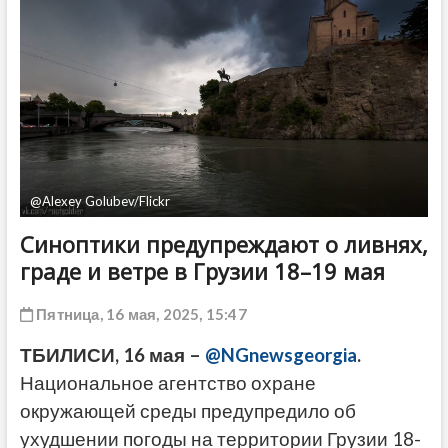
ДРУГОЕ
@Alexey Golubev/Flickr
Синоптики предупреждают о ливнях,
граде и ветре в Грузии 18–19 мая
Пятница, 16 мая, 2025, 15:47
ТБИЛИСИ, 16 мая –
@NGnewsgeorgia
.
Национальное агентство охране
окружающей среды предупредило об
ухудшении погоды на территории Грузии 18-