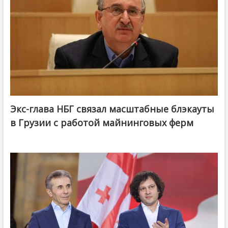
Экс-глава НБГ связал масштабные блэкауты
в Грузии с работой майнинговых ферм