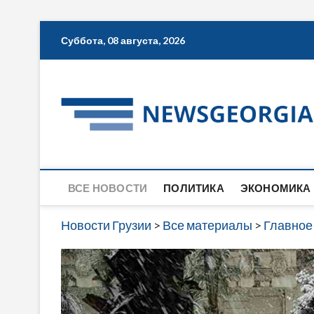
Skip
Суббота, 08 августа, 2026
to
content
ВСЕ НОВОСТИ
ПОЛИТИКА
ЭКОНОМИКА
Новости Грузии
>
Все материалы
>
Главное