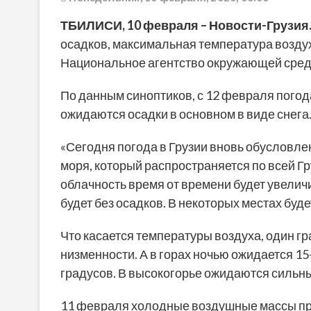
ТБИЛИСИ,
10 февраля
–
Новости-Грузия
осадков, максимальная температура воздух
Национальное агентство окружающей сред
По данным синоптиков, с 12 февраля погода
ожидаются осадки в основном в виде снега
«Сегодня погода в Грузии вновь обусловле
моря, который распространяется по всей Гру
облачность время от времени будет увеличи
будет без осадков. В некоторых местах буде
Что касается температуры воздуха, один гра
низменности. А в горах ночью ожидается 15
градусов. В высокогорье ожидаются сильн
11 февраля холодные воздушные массы про