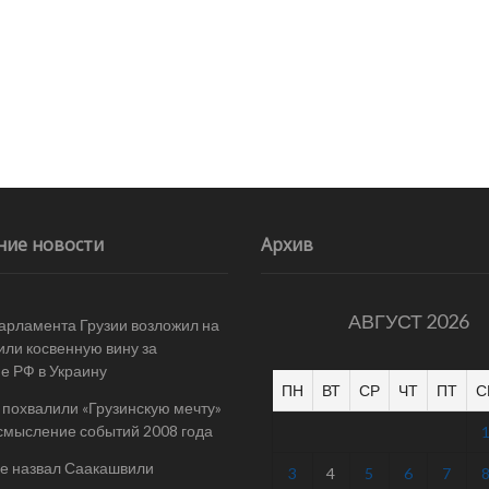
ние новости
Архив
АВГУСТ 2026
арламента Грузии возложил на
ли косвенную вину за
е РФ в Украину
ПН
ВТ
СР
ЧТ
ПТ
С
 похвалили «Грузинскую мечту»
смысление событий 2008 года
е назвал Саакашвили
3
4
5
6
7