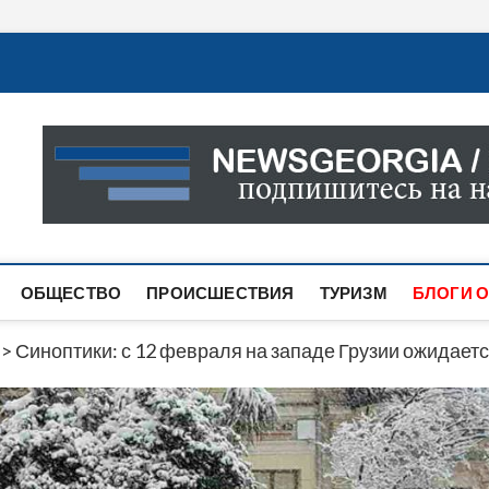
Новости Грузии
САМАЯ АКТУАЛЬНАЯ ИНФОРМАЦИЯ О СОБЫТИЯХ В 
САЙТЕ ВЫ НАЙДЕТЕ НОВОСТИ ПОЛИТИКИ, ЭКОНО
ДРУГОЕ.
ОБЩЕСТВО
ПРОИСШЕСТВИЯ
ТУРИЗМ
БЛОГИ О
>
Синоптики: с 12 февраля на западе Грузии ожидаетс