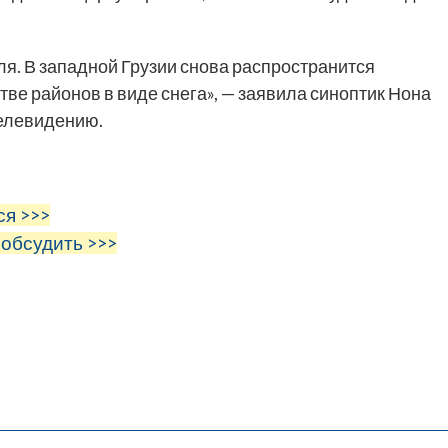
я. В западной Грузии снова распространится
тве районов в виде снега», — заявила синоптик Нона
елевидению.
ся >>>
 обсудить >>>