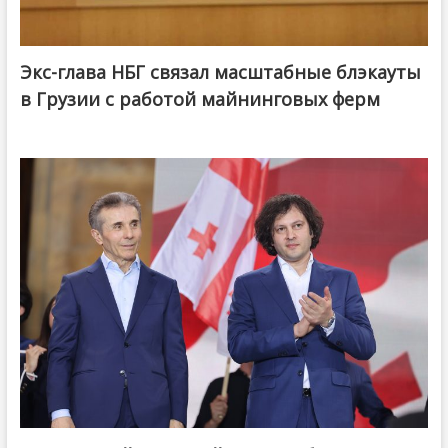
Экс-глава НБГ связал масштабные блэкауты
в Грузии с работой майнинговых ферм