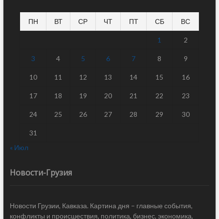
ПН
ВТ
СР
ЧТ
ПТ
СБ
ВС
1
2
3
4
5
6
7
8
9
10
11
12
13
14
15
16
17
18
19
20
21
22
23
24
25
26
27
28
29
30
31
« Июл
Новости-Грузия
Новости Грузии, Кавказа. Картина дня – главные события,
конфликты и происшествия, политика, бизнес, экономика,