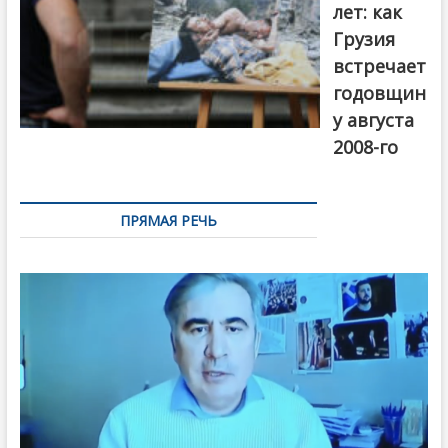
лет: как
Грузия
встречает
годовщин
у августа
2008-го
ПРЯМАЯ РЕЧЬ