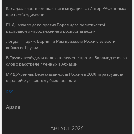
Каладзе: власти вмешаются в ситуацию с «Интер РАО» только
при необходимости
ЕНД назвало дело против Барамидзе политической
расправой и «продвижением роспропаганды»
Лондон, Париж, Берлин и Рим призвали Россию вывести
войска из Грузии
В Грузии возбудили дело о госизмене против Барамидзе из-за
слов о расстреле пленных в Абхазии
МИД Украины: Безнаказанность России в 2008-м разрушила
европейскую систему безопасности
RSS
Архив
АВГУСТ 2026