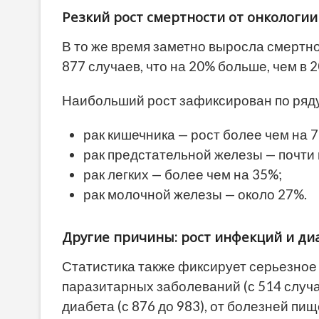
Резкий рост смертности от онкологии
В то же время заметно выросла смертн
877 случаев, что на 20% больше, чем в 2
Наибольший рост зафиксирован по ряду
рак кишечника — рост более чем на 
рак предстательной железы — почти 
рак легких — более чем на 35%;
рак молочной железы — около 27%.
Другие причины: рост инфекций и ди
Статистика также фиксирует серьезное
паразитарных заболеваний (с 514 случаев
диабета (с 876 до 983), от болезней пи