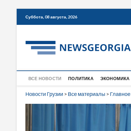
Skip
Суббота, 08 августа, 2026
to
content
ВСЕ НОВОСТИ
ПОЛИТИКА
ЭКОНОМИКА
Новости Грузии
>
Все материалы
>
Главное