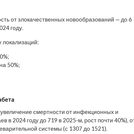
ость от злокачественных новообразований — до 6
024 году.
 локализаций:
70%;
на 50%;
абета
 увеличение смертности от инфекционных и
 в 2024 году до 719 в 2025-м, рост почти 40%), о
щеварительной системы (с 1307 до 1521).