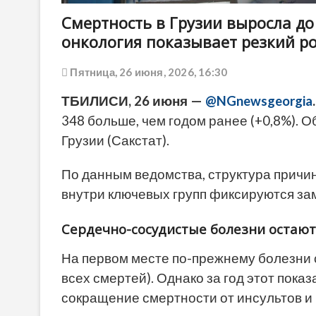
Смертность в Грузии выросла до 
онкология показывает резкий ро
Пятница, 26 июня, 2026, 16:30
ТБИЛИСИ, 26 июня —
@NGnewsgeorgia
.
348 больше, чем годом ранее (+0,8%). 
Грузии (Сакстат).
По данным ведомства, структура причин
внутри ключевых групп фиксируются за
Сердечно-сосудистые болезни остают
На первом месте по-прежнему болезни 
всех смертей). Однако за год этот пока
сокращение смертности от инсультов и