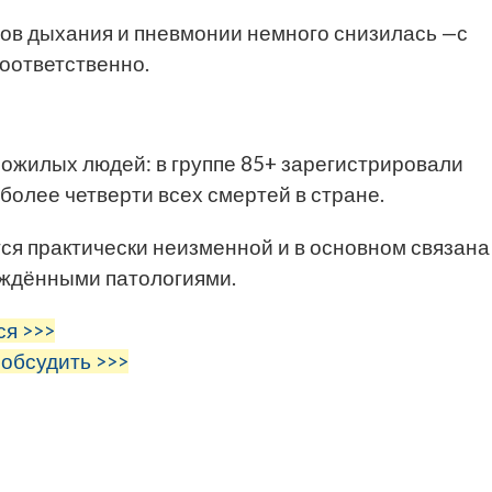
нов дыхания и пневмонии немного снизилась —с
соответственно.
пожилых людей: в группе 85+ зарегистрировали
 более четверти всех смертей в стране.
тся практически неизменной и в основном связана
ждёнными патологиями.
ся >>>
 обсудить >>>