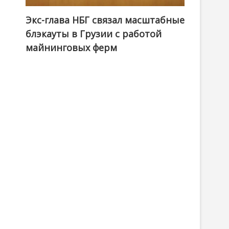
Экс-глава НБГ связал масштабные
блэкауты в Грузии с работой
майнинговых ферм