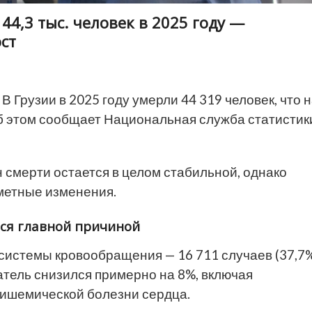
44,3 тыс. человек в 2025 году —
ст
В Грузии в 2025 году умерли 44 319 человек, что 
Об этом сообщает Национальная служба статистик
 смерти остается в целом стабильной, однако
метные изменения.
ся главной причиной
системы кровообращения — 16 711 случаев (37,7
затель снизился примерно на 8%, включая
 ишемической болезни сердца.