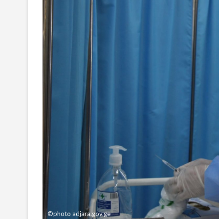
©photo adjara.gov.ge