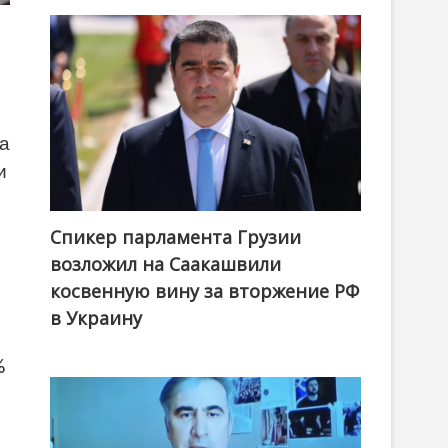
на
и
Спикер парламента Грузии
возложил на Саакашвили
косвенную вину за вторжение РФ
в Украину
%