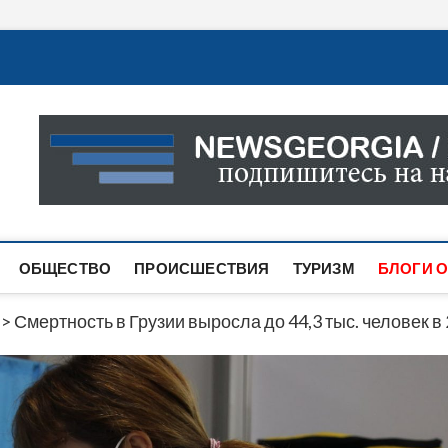
Новости Грузии
САМАЯ АКТУАЛЬНАЯ ИНФОРМАЦИЯ О СОБЫТИЯХ В 
САЙТЕ ВЫ НАЙДЕТЕ НОВОСТИ ПОЛИТИКИ, ЭКОНО
ДРУГОЕ.
ОБЩЕСТВО
ПРОИСШЕСТВИЯ
ТУРИЗМ
БЛОГИ О
>
Смертность в Грузии выросла до 44,3 тыс. человек в