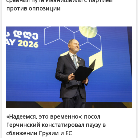
сравнил путь Иванишвили с партией
против оппозиции
«Надеемся, это временно»: посол
Герчинский констатировал паузу в
сближении Грузии и ЕС