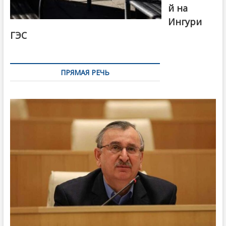
й на
Ингури
ГЭС
ПРЯМАЯ РЕЧЬ