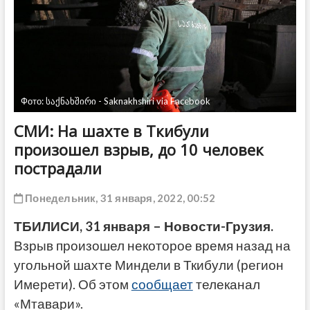
ДРУГОЕ
Фото: საქნახშირი - Saknakhshiri via Facebook
СМИ: На шахте в Ткибули
произошел взрыв, до 10 человек
пострадали
Понедельник, 31 января, 2022, 00:52
ТБИЛИСИ, 31 января – Новости-Грузия.
Взрыв произошел некоторое время назад на
угольной шахте Миндели в Ткибули (регион
Имерети). Об этом
сообщает
телеканал
«Мтавари».