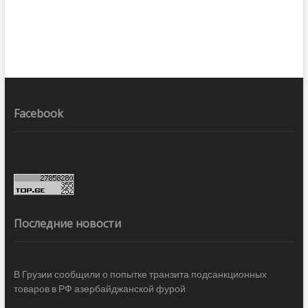
Facebook
Последние новости
В Грузии сообщили о попытке транзита подсанкционных
товаров в РФ азербайджанской фурой