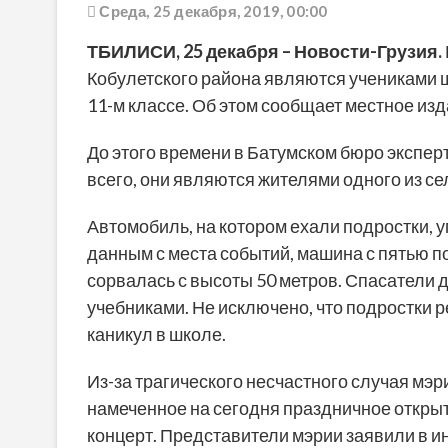
Среда, 25 декабря, 2019, 00:00
ТБИЛИСИ,
25 декабря
–
Новости-Грузия
.
Кобулетского района являются учениками шк
11-м классе. Об этом сообщает местное из
До этого времени в Батумском бюро экспе
всего, они являются жителями одного из се
Автомобиль, на котором ехали подростки, уп
данным с места событий, машина с пятью п
сорвалась с высоты 50 метров. Спасатели 
учебниками. Не исключено, что подростки 
каникул в школе.
Из-за трагического несчастного случая мэ
намеченное на сегодня праздничное откры
концерт. Представители мэрии заявили в и