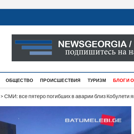
Новости Грузии
САМАЯ АКТУАЛЬНАЯ ИНФОРМАЦИЯ О СОБЫТИЯХ В 
САЙТЕ ВЫ НАЙДЕТЕ НОВОСТИ ПОЛИТИКИ, ЭКОНО
ДРУГОЕ.
ОБЩЕСТВО
ПРОИСШЕСТВИЯ
ТУРИЗМ
БЛОГИ О
>
СМИ: все пятеро погибших в аварии близ Кобулет