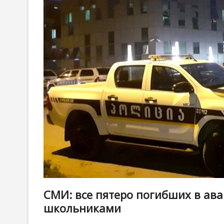
СМИ: все пятеро погибших в ава
школьниками