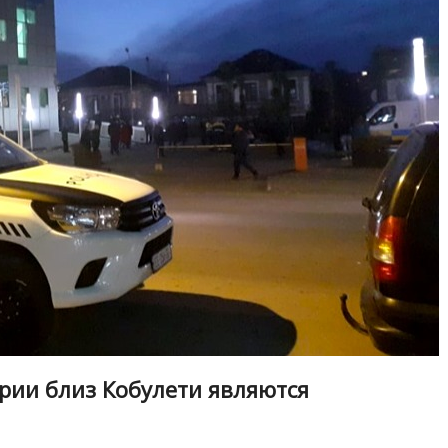
рии близ Кобулети являются