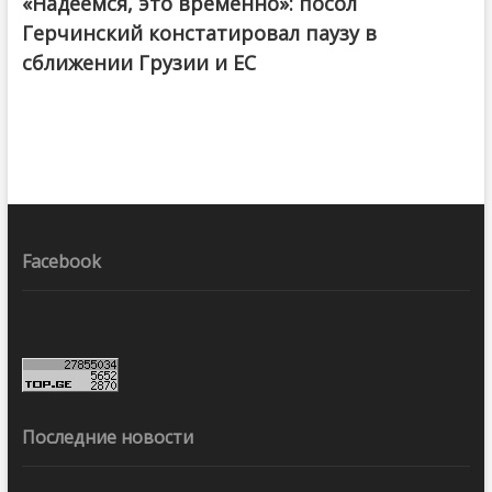
«Надеемся, это временно»: посол
Герчинский констатировал паузу в
сближении Грузии и ЕС
Facebook
Последние новости