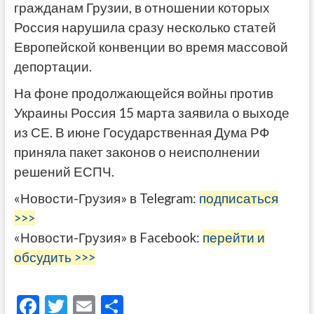
гражданам Грузии, в отношении которых
Россия нарушила сразу несколько статей
Европейской конвенции во время массовой
депортации.
На фоне продолжающейся войны против
Украины Россия 15 марта заявила о выходе
из СЕ. В июне Государственная Дума РФ
приняла пакет законов о неисполнении
решений ЕСПЧ.
«Новости-Грузия» в Telegram:
подписаться
>>>
«Новости-Грузия» в Facebook:
перейти и
обсудить >>>
F
T
E
О