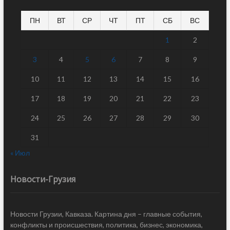
ПН
ВТ
СР
ЧТ
ПТ
СБ
ВС
1
2
3
4
5
6
7
8
9
10
11
12
13
14
15
16
17
18
19
20
21
22
23
24
25
26
27
28
29
30
31
« Июл
Новости-Грузия
Новости Грузии, Кавказа. Картина дня – главные события,
конфликты и происшествия, политика, бизнес, экономика,