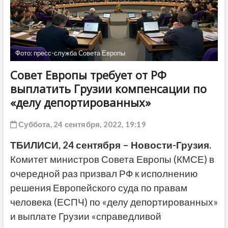
ДРУГОЕ
Фото: пресс-служба Совета Европы
Совет Европы требует от РФ
выплатить Грузии компенсации по
«делу депортированных»
Суббота, 24 сентября, 2022, 19:19
ТБИЛИСИ, 24 сентября – Новости-Грузия.
Комитет министров Совета Европы (КМСЕ) в
очередной раз призвал РФ к исполнению
решения Европейского суда по правам
человека (ЕСПЧ) по «делу депортированных»
и выплате Грузии «справедливой