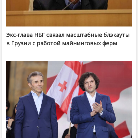
Экс-глава НБГ связал масштабные блэкауты
в Грузии с работой майнинговых ферм