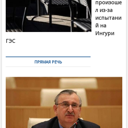
произоше
л из-за
испытани
й на
Ингури
ГЭС
ПРЯМАЯ РЕЧЬ