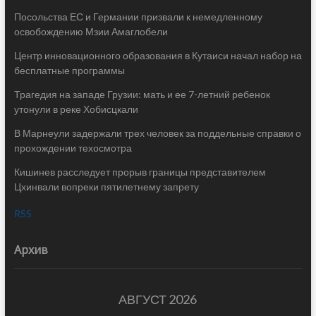
Посольства ЕС и Германии призвали к немедленному
освобождению Мзии Амаглобели
Центр инновационного образования в Кутаиси начал набор на
бесплатные программы
Трагедия на западе Грузии: мать и ее 7-летний ребенок
утонули в реке Хобисцкали
В Марнеули задержали трех человек за поддельные справки о
прохождении техосмотра
Кишинев расследует прорыв границы представителем
Цхинвали вопреки пятилетнему запрету
RSS
Архив
АВГУСТ 2026