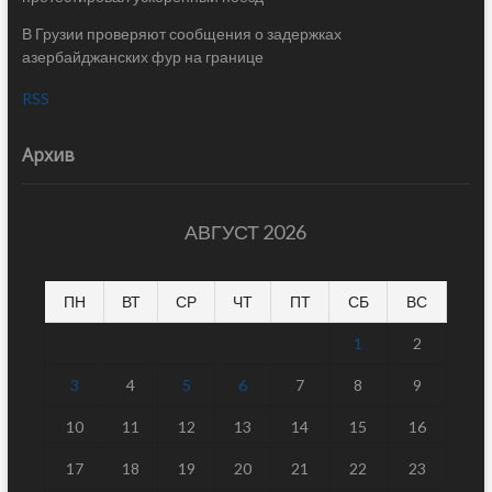
В Грузии проверяют сообщения о задержках
азербайджанских фур на границе
RSS
Архив
АВГУСТ 2026
ПН
ВТ
СР
ЧТ
ПТ
СБ
ВС
1
2
3
4
5
6
7
8
9
10
11
12
13
14
15
16
17
18
19
20
21
22
23