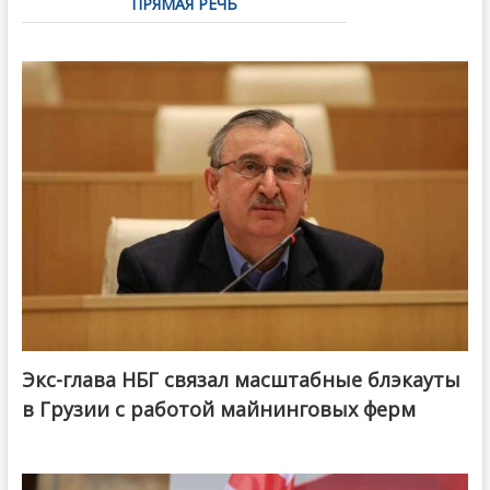
ПРЯМАЯ РЕЧЬ
Экс-глава НБГ связал масштабные блэкауты
в Грузии с работой майнинговых ферм