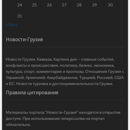
24
25
26
27
28
29
30
31
« Июл
Новости-Грузия
Новости Грузии, Кавказа. Картина дня – главные события,
конфликты и происшествия, политика, бизнес, экономика,
культура, спорт, комментарии и прогнозы. Отношения Грузии с
Украиной, Арменией, Азербайджаном, Турцией, Россией, США
и ЕС. Новости туризма и достопримечательности Грузии.
Правила цитирования
Материалы портала "Новости-Грузия" находятся в открытом
доступе. При использовании гиперссылка на портал
обязательна.