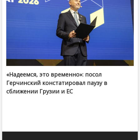
«Надеемся, это временно»: посол
Герчинский констатировал паузу в
сближении Грузии и ЕС