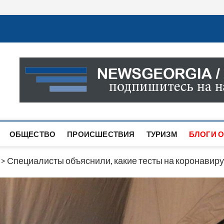
Новости Грузии
САМАЯ АКТУАЛЬНАЯ ИНФОРМАЦИЯ О СОБЫТИЯХ В 
САЙТЕ ВЫ НАЙДЕТЕ НОВОСТИ ПОЛИТИКИ, ЭКОНО
ДРУГОЕ.
ОБЩЕСТВО
ПРОИСШЕСТВИЯ
ТУРИЗМ
БЛОГИ О
>
Специалисты объяснили, какие тесты на коронавир