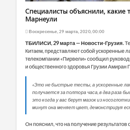
Специалисты объяснили, какие т
Марнеули
Воскресенье, 29 марта, 2020, 00:00
ТБИЛИСИ, 29 марта — Новости-Грузия.
Т
Китаем, представляют собой ускоренные л
телекомпании «Пирвели» сообщил руковод
и общественного здоровья Грузии Амиран 
«Это не быстрые тесты, а ускоренные л
получается за полтора часа, в два раза 
это когда у вас берут мазок из носоглотк
минут она меняет цвет, демонстрируя есть
Он пояснил, что на получение результатов 