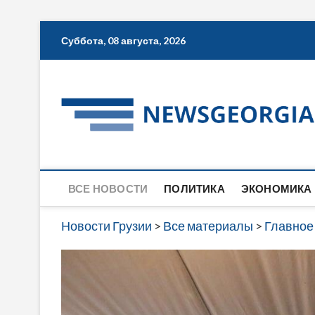
Skip
Суббота, 08 августа, 2026
to
content
ВСЕ НОВОСТИ
ПОЛИТИКА
ЭКОНОМИКА
Новости Грузии
>
Все материалы
>
Главное