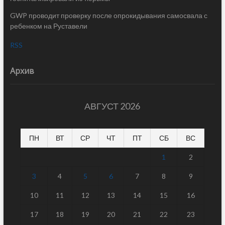
GWP проводит проверку после опрокидывания самосвала с
ребенком на Руставели
RSS
Архив
АВГУСТ 2026
ПН
ВТ
СР
ЧТ
ПТ
СБ
ВС
1
2
3
4
5
6
7
8
9
10
11
12
13
14
15
16
17
18
19
20
21
22
23