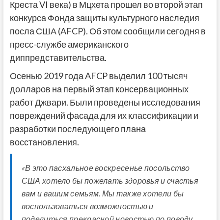
Креста VI века) в Мцхета прошел во второй этап
конкурса Фонда защиты культурного наследия
посла США (AFCP). Об этом сообщили сегодня в
пресс-службе американского
диппредставительства.
Осенью 2019 года AFCP выделил 100 тысяч
долларов на первый этап консервационных
работ Джвари. Были проведены исследования
повреждений фасада для их классификации и
разработки последующего плана
восстановления.
«В это пасхальное воскресенье посольство
США хотело бы пожелать здоровья и счастья
вам и вашим семьям. Мы также хотели бы
воспользоваться возможностью и
поделиться прекрасной новостью по поводу