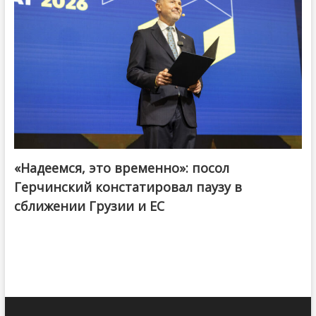
«Надеемся, это временно»: посол
Герчинский констатировал паузу в
сближении Грузии и ЕС