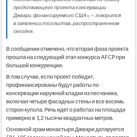
продолжающего проекта консервации
Джвари, финансируемого США», — говорится
в заявлении посольства, распространенном
сегодня.
В сообщении отмечено, что вторая фаза проекта
прошла на следующий этап конкурса AFCP при
большой конкуренции.
В том случае, если проект победит,
профинансированы будут работы по
консервации наружной кладки из песчаника,
включая четыре фасадных стены и все восемь
сторон купола. Речь идет о работах на площади
примерно в 1,2 тысячи квадратных метров.
Основной храм монастыря Джвари датируется