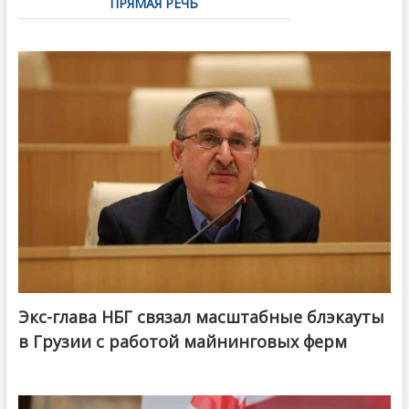
ПРЯМАЯ РЕЧЬ
Экс-глава НБГ связал масштабные блэкауты
в Грузии с работой майнинговых ферм