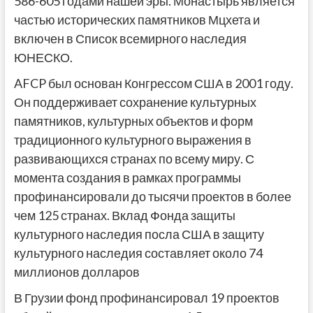
586-605 годами нашей эры. Монастырь является
частью исторических памятников Мцхета и
включен в Список всемирного наследия
ЮНЕСКО.
AFCP был основан Конгрессом США в 2001 году.
Он поддерживает сохранение культурных
памятников, культурных объектов и форм
традиционного культурного выражения в
развивающихся странах по всему миру. С
момента создания в рамках программы
профинансировали до тысячи проектов в более
чем 125 странах. Вклад Фонда защиты
культурного наследия посла США в защиту
культурного наследия составляет около 74
миллионов долларов
В Грузии фонд профинансировал 19 проектов