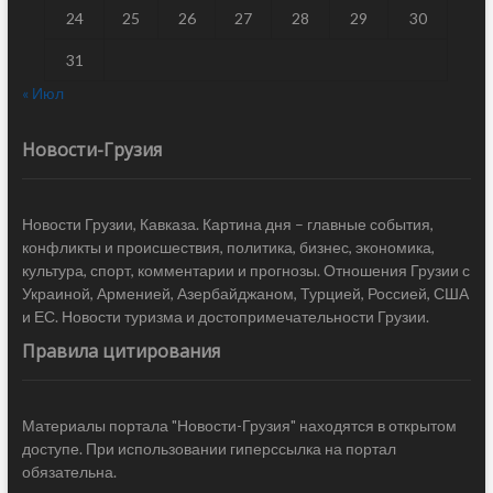
24
25
26
27
28
29
30
31
« Июл
Новости-Грузия
Новости Грузии, Кавказа. Картина дня – главные события,
конфликты и происшествия, политика, бизнес, экономика,
культура, спорт, комментарии и прогнозы. Отношения Грузии с
Украиной, Арменией, Азербайджаном, Турцией, Россией, США
и ЕС. Новости туризма и достопримечательности Грузии.
Правила цитирования
Материалы портала "Новости-Грузия" находятся в открытом
доступе. При использовании гиперссылка на портал
обязательна.