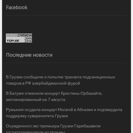
Facebook
Последние новости
В Грузии сообщили о попытке транзита подсанкционных
товаров в РФ азербайджанской фурой
В Батуми отменили концерт Кристины Орбакайте,
запланированный на 7 августа
Румыния осудила концерт Morandi в Абхазии и подтвердила
поддержку суверенитета Грузии
Осужденного экс-премьера Грузии Гарибашвили
госпитализировали из тюрьмы