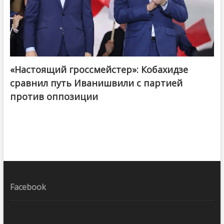
«Настоящий гроссмейстер»: Кобахидзе
@ქართული ოცნება / Georgian Dream
сравнил путь Иванишвили с партией
против оппозиции
Facebook