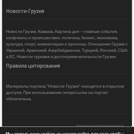
Новости-Грузия
Новости Грузии, Кавказа. Картина дня – главные события,
конфликты и происшествия, политика, бизнес, экономика,
культура, спорт, комментарии и прогнозы. Отношения Грузии с
Украиной, Арменией, Азербайджаном, Турцией, Россией, США
и ЕС. Новости туризма и достопримечательности Грузии.
Правила цитирования
Материалы портала "Новости-Грузия" находятся в открытом
доступе. При использовании гиперссылка на портал
обязательна.
Политика конфиденциальности
Мы используем cookies на нашем сайте для того чтобы