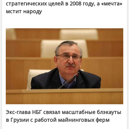
стратегических целей в 2008 году, а «мечта»
мстит народу
Экс-глава НБГ связал масштабные блэкауты
в Грузии с работой майнинговых ферм