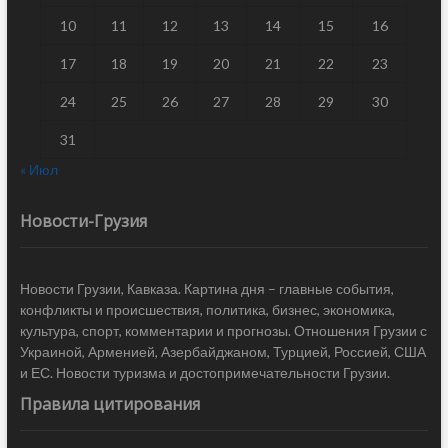
10
11
12
13
14
15
16
17
18
19
20
21
22
23
24
25
26
27
28
29
30
31
« Июл
Новости-Грузия
Новости Грузии, Кавказа. Картина дня – главные события,
конфликты и происшествия, политика, бизнес, экономика,
культура, спорт, комментарии и прогнозы. Отношения Грузии с
Украиной, Арменией, Азербайджаном, Турцией, Россией, США
и ЕС. Новости туризма и достопримечательности Грузии.
Правила цитирования