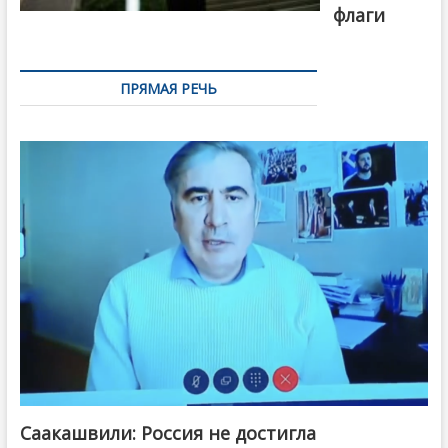
флаги
ПРЯМАЯ РЕЧЬ
Саакашвили: Россия не достигла