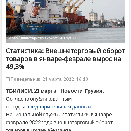
ДРУГОЕ
Фото: министерство экономики Грузии
Статистика: Внешнеторговый оборот
товаров в январе-феврале вырос на
49,3%
Понедельник, 21 марта, 2022, 16:10
ТБИЛИСИ, 21 марта – Новости-Грузия.
Согласно опубликованным
сегодня
предварительным данным
Национальной службы статистики, в январе-
феврале 2022 года внешнеторговый оборот
товаров в Грузии (без учета