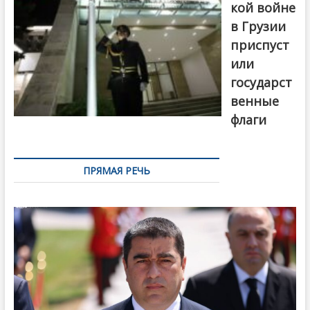
кой войне
в Грузии
приспуст
или
государст
венные
флаги
ПРЯМАЯ РЕЧЬ