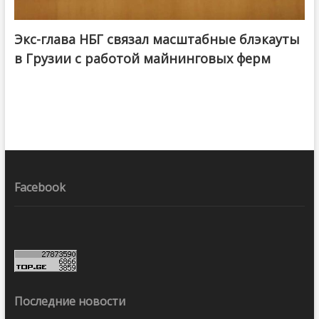
Экс-глава НБГ связал масштабные блэкауты
в Грузии с работой майнинговых ферм
Facebook
Последние новости