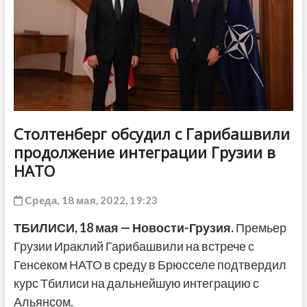
ДРУГОЕ
Столтенберг обсудил с Гарибашвили
продолжение интеграции Грузии в
НАТО
Среда, 18 мая, 2022, 19:23
ТБИЛИСИ, 18 мая — Новости-Грузия.
Премьер
Грузии Ираклий Гарибашвили на встрече с
Генсеком НАТО в среду в Брюсселе подтвердил
курс Тбилиси на дальнейшую интеграцию с
Альянсом.