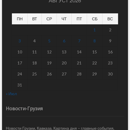
АВГУСТ 2026
ПН
ВТ
СР
ЧТ
ПТ
СБ
ВС
1
2
3
4
5
6
7
8
9
10
11
12
13
14
15
16
17
18
19
20
21
22
23
24
25
26
27
28
29
30
31
« Июл
Новости-Грузия
Новости Грузии, Кавказа. Картина дня – главные события,