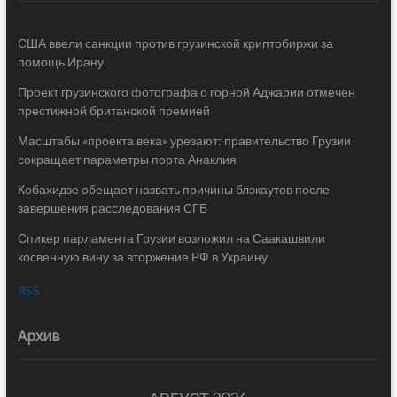
США ввели санкции против грузинской криптобиржи за
помощь Ирану
Проект грузинского фотографа о горной Аджарии отмечен
престижной британской премией
Масштабы «проекта века» урезают: правительство Грузии
сокращает параметры порта Анаклия
Кобахидзе обещает назвать причины блэкаутов после
завершения расследования СГБ
Спикер парламента Грузии возложил на Саакашвили
косвенную вину за вторжение РФ в Украину
RSS
Архив