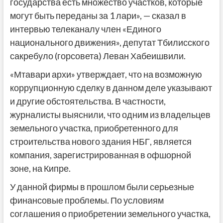
государства есть множество участков, которые
могут быть переданы за 1 лари», — сказал в
интервью телеканалу член «Единого
национального движения», депутат Тбилисского
сакребуло (горсовета) Леван Хабеишвили.
«Мтавари архи» утверждает, что на возможную
коррупционную сделку в данном деле указывают
и другие обстоятельства. В частности,
журналисты выяснили, что одним из владельцев
земельного участка, приобретенного для
строительства нового здания НБГ, является
компания, зарегистрированная в офшорной
зоне, на Кипре.
У данной фирмы в прошлом были серьезные
финансовые проблемы. По условиям
соглашения о приобретении земельного участка,