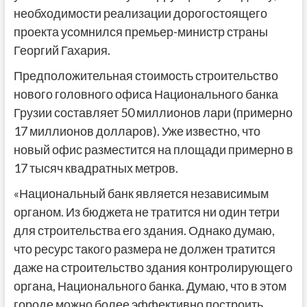
необходимости реализации дорогостоящего
проекта усомнился премьер-министр страны
Георгий Гахария.
Предположительная стоимость строительство
нового головного офиса Национального банка
Грузии составляет 50 миллионов лари (примерно
17 миллионов долларов). Уже известно, что
новый офис разместится на площади примерно в
17 тысяч квадратных метров.
«Национальный банк является независимым
органом. Из бюджета не тратится ни один тетри
для строительства его здания. Однако думаю,
что ресурс такого размера не должен тратится
даже на строительство здания контролирующего
органа, Национального банка. Думаю, что в этом
городе можно более эффективно построить