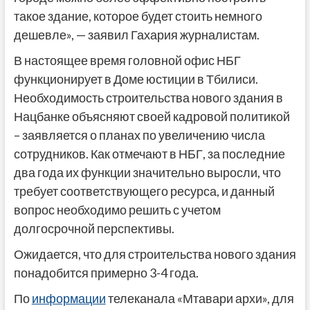
такое здание, которое будет стоить немного
дешевле», — заявил Гахария журналистам.
В настоящее время головной офис НБГ
функционирует в Доме юстиции в Тбилиси.
Необходимость строительства нового здания в
Нацбанке объясняют своей кадровой политикой
– заявляется о планах по увеличению числа
сотрудников. Как отмечают в НБГ, за последние
два года их функции значительно выросли, что
требует соответствующего ресурса, и данный
вопрос необходимо решить с учетом
долгосрочной перспективы.
Ожидается, что для строительства нового здания
понадобится примерно 3-4 года.
По
информации
телеканала «Мтавари архи», для