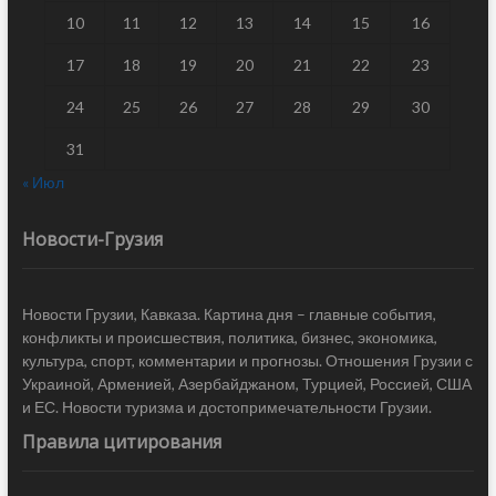
10
11
12
13
14
15
16
17
18
19
20
21
22
23
24
25
26
27
28
29
30
31
« Июл
Новости-Грузия
Новости Грузии, Кавказа. Картина дня – главные события,
конфликты и происшествия, политика, бизнес, экономика,
культура, спорт, комментарии и прогнозы. Отношения Грузии с
Украиной, Арменией, Азербайджаном, Турцией, Россией, США
и ЕС. Новости туризма и достопримечательности Грузии.
Правила цитирования