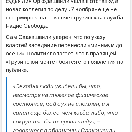
судья Лия Оркодашвили ушла в отставку, а
новая коллегия по делу «7 ноября» еще не
сформирована, поясняет грузинская служба
Радио Свобода.
Сам Саакашвили уверен, что по указу
властей заседание перенесли «минимум до
осени». Политик полагает, что в правящей
«Грузинской мечте» боятся его появления на
публике.
«Сегодня люди увидели бы, что,
несмотря на тяжелое физическое
состояние, мой дух не сломлен, и я
силен еще более, чем когда-либо, что
сокрушило бы их пропаганду», —
говорится в обращении Саакашвили,