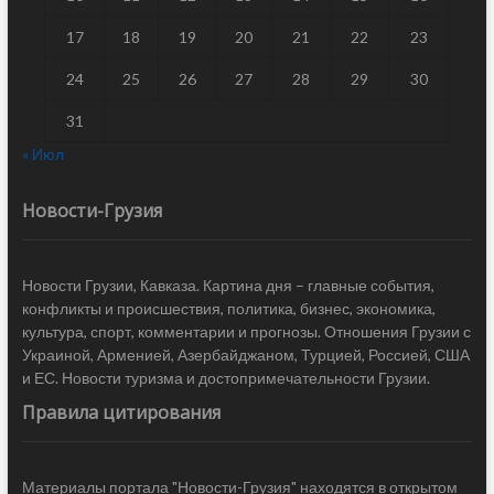
17
18
19
20
21
22
23
24
25
26
27
28
29
30
31
« Июл
Новости-Грузия
Новости Грузии, Кавказа. Картина дня – главные события,
конфликты и происшествия, политика, бизнес, экономика,
культура, спорт, комментарии и прогнозы. Отношения Грузии с
Украиной, Арменией, Азербайджаном, Турцией, Россией, США
и ЕС. Новости туризма и достопримечательности Грузии.
Правила цитирования
Материалы портала "Новости-Грузия" находятся в открытом