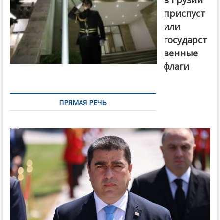
приспуст
или
государст
венные
флаги
ПРЯМАЯ РЕЧЬ