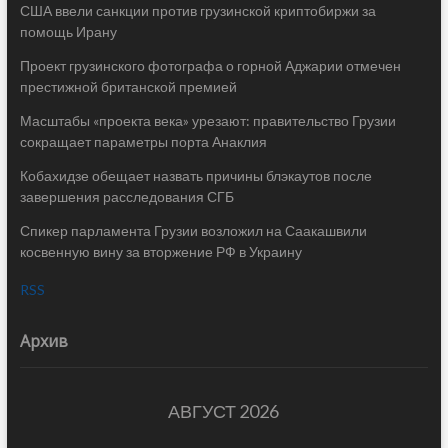
США ввели санкции против грузинской криптобиржи за
помощь Ирану
Проект грузинского фотографа о горной Аджарии отмечен
престижной британской премией
Масштабы «проекта века» урезают: правительство Грузии
сокращает параметры порта Анаклия
Кобахидзе обещает назвать причины блэкаутов после
завершения расследования СГБ
Спикер парламента Грузии возложил на Саакашвили
косвенную вину за вторжение РФ в Украину
RSS
Архив
АВГУСТ 2026