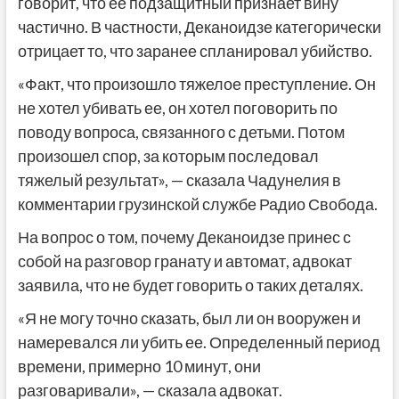
говорит, что ее подзащитный признает вину
частично. В частности, Деканоидзе категорически
отрицает то, что заранее спланировал убийство.
«Факт, что произошло тяжелое преступление. Он
не хотел убивать ее, он хотел поговорить по
поводу вопроса, связанного с детьми. Потом
произошел спор, за которым последовал
тяжелый результат», — сказала Чадунелия в
комментарии грузинской службе Радио Свобода.
На вопрос о том, почему Деканоидзе принес с
собой на разговор гранату и автомат, адвокат
заявила, что не будет говорить о таких деталях.
«Я не могу точно сказать, был ли он вооружен и
намеревался ли убить ее. Определенный период
времени, примерно 10 минут, они
разговаривали», — сказала адвокат.