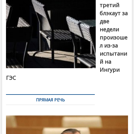
третий
блэкаут за
две
недели
произоше
л из-за
испытани
й на
Ингури
ГЭС
ПРЯМАЯ РЕЧЬ