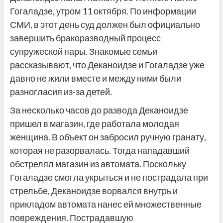
Гогаладзе, утром 11 октября. По информации
СМИ, в этот день суд должен был официально
завершить бракоразводный процесс
супружеской пары. Знакомые семьи
рассказывают, что Деканоидзе и Гогаладзе уже
давно не жили вместе и между ними были
разногласия из-за детей.
За несколько часов до развода Деканоидзе
пришел в магазин, где работала молодая
женщина. В объект он забросил ручную гранату,
которая не разорвалась. Тогда нападавший
обстрелял магазин из автомата. Поскольку
Гогаладзе смогла укрыться и не пострадала при
стрельбе, Деканоидзе ворвался внутрь и
прикладом автомата нанес ей множественные
повреждения. Пострадавшую