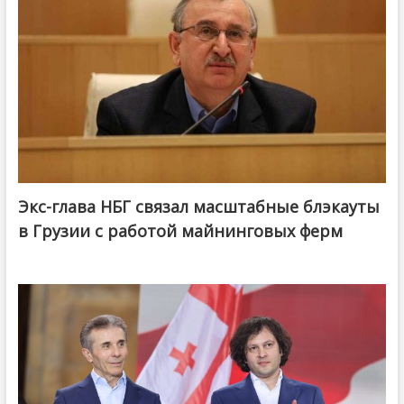
Экс-глава НБГ связал масштабные блэкауты
в Грузии с работой майнинговых ферм