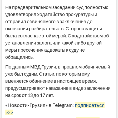
На предварительном заседании суд полностью
удовлетворил ходатайство прокуратуры и
отправил обвиняемого в заключение до
окончания разбирательств. Сторона защиты
была согласна с этой мерой. С ходатайством об
установлении залога или какой-либо другой
меры пресечения адвокаты к суду не
обращались.
По данным МВД Грузии, в прошлом обвиняемый
уже был судим. Статьи, по которым ему
вменяется обвинение в настоящее время,
предусматривают наказание в виде заключения
на срок от 13 до 17 лет.
«Новости-Грузия» в Telegram:
подписаться
>>>