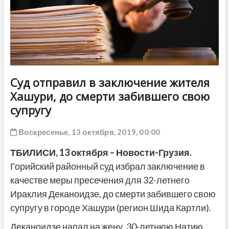
ДРУГОЕ
Суд отправил в заключение жителя
Хашури, до смерти забившего свою
супругу
Воскресенье, 13 октября, 2019, 00:00
ТБИЛИСИ, 13 октября – Новости-Грузия.
Горийский районный суд избрал заключение в
качестве меры пресечения для 32-летнего
Ираклия Деканоидзе, до смерти забившего свою
супругу в городе Хашури (регион Шида Картли).
Деканоидзе напал на жену, 30-летнюю Натию