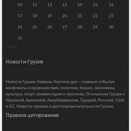
10
11
12
13
14
15
16
17
18
19
20
21
22
23
24
25
26
27
28
29
30
31
« Июл
Новости-Грузия
Новости Грузии, Кавказа. Картина дня – главные события,
конфликты и происшествия, политика, бизнес, экономика,
культура, спорт, комментарии и прогнозы. Отношения Грузии с
Украиной, Арменией, Азербайджаном, Турцией, Россией, США
и ЕС. Новости туризма и достопримечательности Грузии.
Правила цитирования