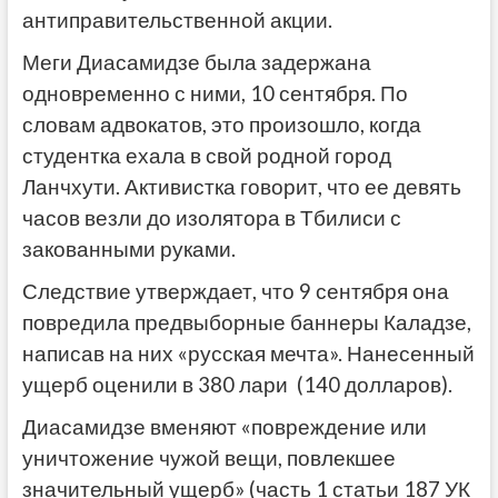
антиправительственной акции.
Меги Диасамидзе была задержана
одновременно с ними, 10 сентября. По
словам адвокатов, это произошло, когда
студентка ехала в свой родной город
Ланчхути. Активистка говорит, что ее девять
часов везли до изолятора в Тбилиси с
закованными руками.
Следствие утверждает, что 9 сентября она
повредила предвыборные баннеры Каладзе,
написав на них «русская мечта». Нанесенный
ущерб оценили в 380 лари (140 долларов).
Диасамидзе вменяют «повреждение или
уничтожение чужой вещи, повлекшее
значительный ущерб» (часть 1 статьи 187 УК