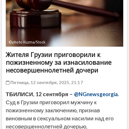
ДРУГОЕ
©photo Kuzma/Stock
Жителя Грузии приговорили к
пожизненному за изнасилование
несовершеннолетней дочери
Пятница, 12 сентября, 2025, 21:17
ТБИЛИСИ, 12 сентября –
@NGnewsgeorgia
.
Суд в Грузии приговорил мужчину к
пожизненному заключению, признав
виновным в сексуальном насилии над его
несовершеннолетней дочерью,