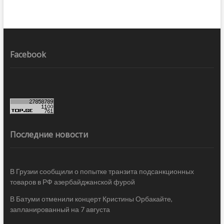
Facebook
Последние новости
В Грузии сообщили о попытке транзита подсанкционных
товаров в РФ азербайджанской фурой
В Батуми отменили концерт Кристины Орбакайте,
запланированный на 7 августа