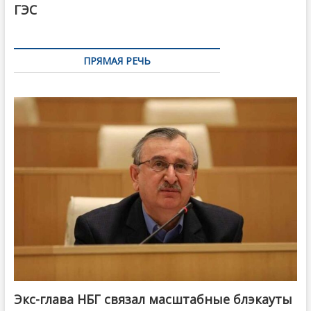
ГЭС
ПРЯМАЯ РЕЧЬ
Экс-глава НБГ связал масштабные блэкауты