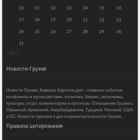
10
11
12
13
14
15
16
17
18
19
20
21
22
23
24
25
26
27
28
29
30
31
« Июл
Новости-Грузия
Новости Грузии, Кавказа. Картина дня – главные события,
конфликты и происшествия, политика, бизнес, экономика,
культура, спорт, комментарии и прогнозы. Отношения Грузии с
Украиной, Арменией, Азербайджаном, Турцией, Россией, США
и ЕС. Новости туризма и достопримечательности Грузии.
Правила цитирования