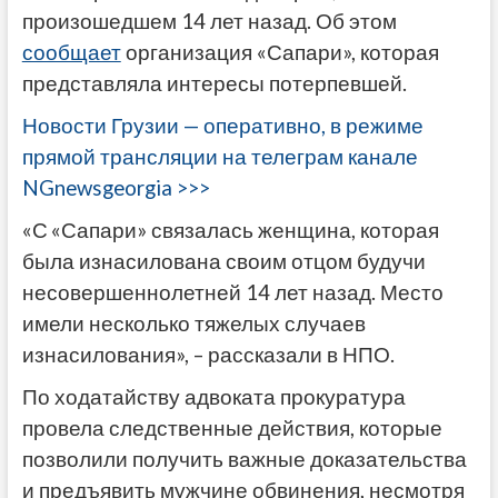
произошедшем 14 лет назад. Об этом
сообщает
организация «Сапари», которая
представляла интересы потерпевшей.
Новости Грузии — оперативно, в режиме
прямой трансляции на телеграм канале
NGnewsgeorgia >>>
«С
«Сапари» связалась женщина, которая
была изнасилована своим отцом будучи
несовершеннолетней 14 лет назад. Место
имели несколько тяжелых случаев
изнасилования», – рассказали в НПО.
По ходатайству адвоката прокуратура
провела следственные действия, которые
позволили получить важные доказательства
и предъявить мужчине обвинения, несмотря