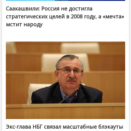
Саакашвили: Россия не достигла
стратегических целей в 2008 году, а «мечта»
мстит народу
Экс-глава НБГ связал масштабные блэкауты