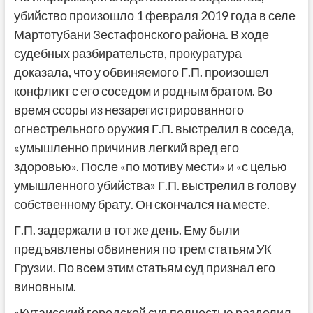
убийство произошло 1 февраля 2019 года в селе
Мартотубани Зестафонского района. В ходе
судебных разбирательств, прокуратура
доказала, что у обвиняемого Г.П. произошел
конфликт с его соседом и родным братом. Во
время ссоры из незарегистрированного
огнестрельного оружия Г.П. выстрелил в соседа,
«умышленно причинив легкий вред его
здоровью». После «по мотиву мести» и «с целью
умышленного убийства» Г.П. выстрелил в голову
собственному брату. Он скончался на месте.
Г.П. задержали в тот же день. Ему были
предъявлены обвинения по трем статьям УК
Грузии. По всем этим статьям суд признал его
виновным.
«Кутаисский городской суд полностью разделил