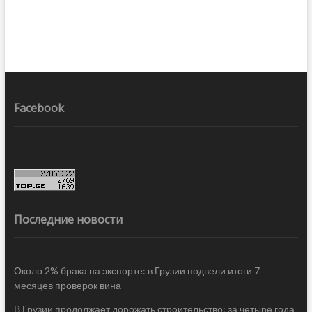
Facebook
Последние новости
Около 2% брака на экспорте: в Грузии подвели итоги 7
месяцев проверок вина
В Грузии продолжает дорожать строительство: за четыре года