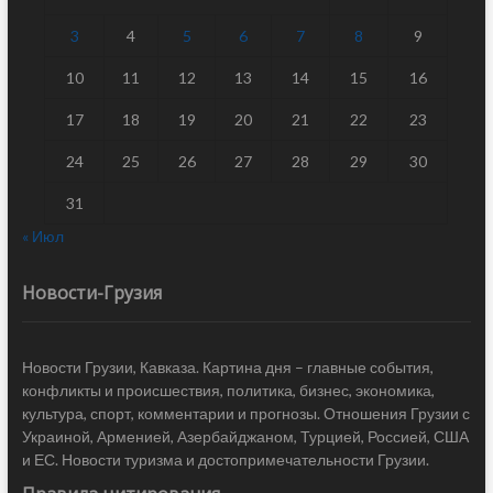
3
4
5
6
7
8
9
10
11
12
13
14
15
16
17
18
19
20
21
22
23
24
25
26
27
28
29
30
31
« Июл
Новости-Грузия
Новости Грузии, Кавказа. Картина дня – главные события,
конфликты и происшествия, политика, бизнес, экономика,
культура, спорт, комментарии и прогнозы. Отношения Грузии с
Украиной, Арменией, Азербайджаном, Турцией, Россией, США
и ЕС. Новости туризма и достопримечательности Грузии.