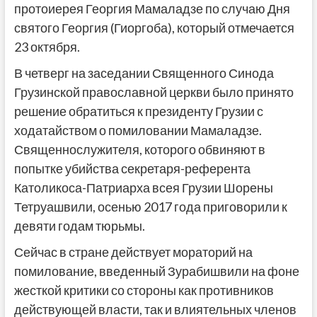
протоиерея Георгия Мамаладзе по случаю Дня
святого Георгия (Гиоргоба), который отмечается
23 октября.
В четверг на заседании Священного Синода
Грузинской православной церкви было принято
решение обратиться к президенту Грузии с
ходатайством о помиловании Мамаладзе.
Священнослужителя, которого обвиняют в
попытке убийства секретаря-референта
Католикоса-Патриарха всея Грузии Шорены
Тетруашвили, осенью 2017 года приговорили к
девяти годам тюрьмы.
Сейчас в стране действует мораторий на
помилование, введенный Зурабишвили на фоне
жесткой критики со стороны как противников
действующей власти, так и влиятельных членов