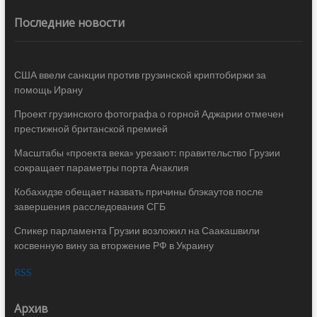
Последние новости
США ввели санкции против грузинской криптобиржи за
помощь Ирану
Проект грузинского фотографа о горной Аджарии отмечен
престижной британской премией
Масштабы «проекта века» урезают: правительство Грузии
сокращает параметры порта Анаклия
Кобахидзе обещает назвать причины блэкаутов после
завершения расследования СГБ
Спикер парламента Грузии возложил на Саакашвили
косвенную вину за вторжение РФ в Украину
RSS
Архив