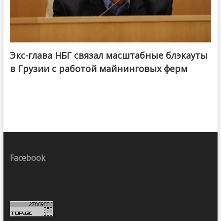
Экс-глава НБГ связал масштабные блэкауты
в Грузии с работой майнинговых ферм
Facebook