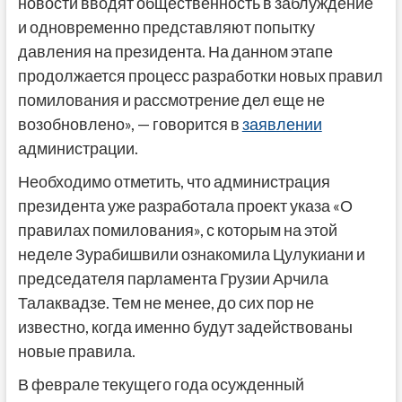
новости вводят общественность в заблуждение
и одновременно представляют попытку
давления на президента. На данном этапе
продолжается процесс разработки новых правил
помилования и рассмотрение дел еще не
возобновлено», — говорится в
заявлении
администрации.
Необходимо отметить, что администрация
президента уже разработала проект указа «О
правилах помилования», с которым на этой
неделе Зурабишвили ознакомила Цулукиани и
председателя парламента Грузии Арчила
Талаквадзе. Тем не менее, до сих пор не
известно, когда именно будут задействованы
новые правила.
В феврале текущего года осужденный