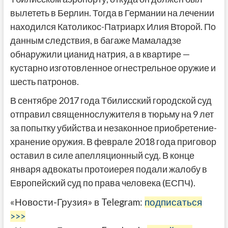
вылететь в Берлин. Тогда в Германии на лечении
находился Католикос-Патриарх Илия Второй. По
данным следствия, в багаже Мамаладзе
обнаружили цианид натрия, а в квартире —
кустарно изготовленное огнестрельное оружие и
шесть патронов.
В сентябре 2017 года Тбилисский городской суд
отправил священнослужителя в тюрьму на 9 лет
за попытку убийства и незаконное приобретение-
хранение оружия. В феврале 2018 года приговор
оставил в силе апелляционный суд. В конце
января адвокаты протоиерея подали жалобу в
Европейский суд по права человека (ЕСПЧ).
«Новости-Грузия» в Telegram:
подписаться
>>>