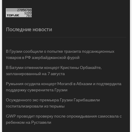
Последние новости
В Грузии сообщили о попытке транзита подсанкционных
товаров в РФ азербайджанской фурой
В Батуми отменили концерт Кристины Орбакайте,
запланированный на 7 августа
Румыния осудила концерт Morandi в Абхазии и подтвердила
поддержку суверенитета Грузии
Осужденного экс-премьера Грузии Гарибашвили
госпитализировали из тюрьмы
GWP проводит проверку после опрокидывания самосвала с
ребенком на Руставели