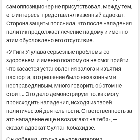
сам оппозиционер не присутствовал. Между тем,
его интересы представлял казенный адвокат.
Сторона защиты пояснила, что после нападения
политик продолжает лечение на дому и именно
этим обусловлено его отсутствие.
«У Гиги Угулава серьезные проблемы со
здоровьем, и именно поэтому он не смог прийти.
Что касается установления залога и изъятия
паспорта, это решение было незаконным и
несправедливым. Много говорить об этом не
стоит… Это дело демонстрирует то, как могут
происходить нападения, исходя из твоей
политической деятельности. Ответственность за
это нападение еще и возлагают на тебя», —
сказал адвокат Султан Кобахидзе.
Он добавил, что суд не удовлетворил