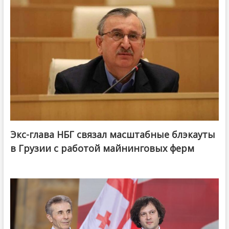
Экс-глава НБГ связал масштабные блэкауты
в Грузии с работой майнинговых ферм