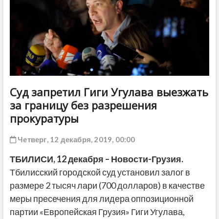
ДРУГОЕ
Суд запретил Гиги Угулава выезжать
за границу без разрешения
прокуратуры
Четверг, 12 декабря, 2019, 00:00
ТБИЛИСИ, 12 декабря – Новости-Грузия.
Тбилисский городской суд установил залог в
размере 2 тысяч лари (700 долларов) в качестве
меры пресечения для лидера оппозиционной
партии «Европейская Грузия» Гиги Угулава,