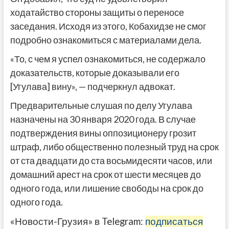
ходатайство стороны защиты о переносе
заседания. Исходя из этого, Кобахидзе не смог
подробно ознакомиться с материалами дела.
«То, с чем я успел ознакомиться, не содержало
доказательств, которые доказывали его
[Угулава] вину», — подчеркнул адвокат.
Предварительные слушая по делу Угулава
назначены на 30 января 2020 года. В случае
подтверждения вины оппозиционеру грозит
штраф, либо общественно полезный труд на срок
от ста двадцати до ста восьмидесяти часов, или
домашний арест на срок от шести месяцев до
одного года, или лишение свободы на срок до
одного года.
«Новости-Грузия» в Telegram:
подписаться