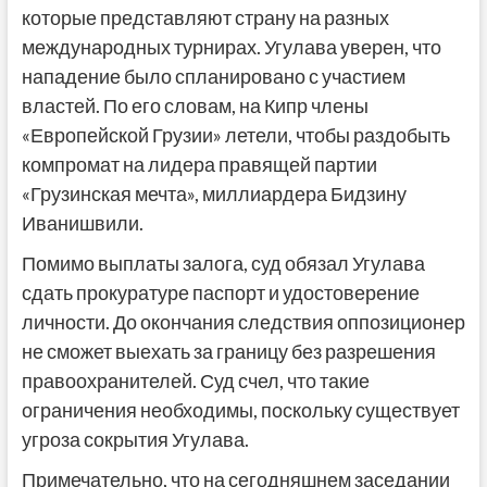
которые представляют страну на разных
международных турнирах. Угулава уверен, что
нападение было спланировано с участием
властей. По его словам, на Кипр члены
«Европейской Грузии» летели, чтобы раздобыть
компромат на лидера правящей партии
«Грузинская мечта», миллиардера Бидзину
Иванишвили.
Помимо выплаты залога, суд обязал Угулава
сдать прокуратуре паспорт и удостоверение
личности. До окончания следствия оппозиционер
не сможет выехать за границу без разрешения
правоохранителей. Суд счел, что такие
ограничения необходимы, поскольку существует
угроза сокрытия Угулава.
Примечательно, что на сегодняшнем заседании