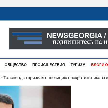
Новости Грузии
САМАЯ АКТУАЛЬНАЯ ИНФОРМАЦИЯ О СОБЫТИЯХ В 
САЙТЕ ВЫ НАЙДЕТЕ НОВОСТИ ПОЛИТИКИ, ЭКОНО
ДРУГОЕ.
ОБЩЕСТВО
ПРОИСШЕСТВИЯ
ТУРИЗМ
БЛОГИ О
>
Талаквадзе призвал оппозицию прекратить пикеты и