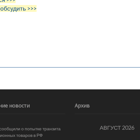
 обсудить >>>
ние новости
Архив
АВГУСТ 2026
 сообщили о попытке транзита
ионных товаров в РФ