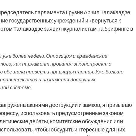
редседатель парламента Грузии Арчил Талаквадзе
ние государственных учреждений и «вернуться к
 этом Талаквадзе заявил журналистам на брифинге в
 уже более недели. Оппозиция и гражданские
 того, как парламент провалил законопроект о
ю обещала провести правящая партия. Уже больше
равительства и назначения досрочных
ной системе.
загружена акциями деструкции и замков, я призываю
роцессу, использовать предусмотренные законом
литические дебаты, комитетские обсуждения или
спользовать, чтобы обсудить интересные для них