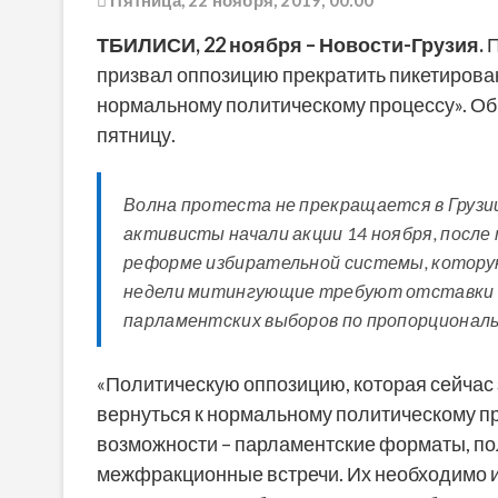
Пятница, 22 ноября, 2019, 00:00
ТБИЛИСИ, 22 ноября – Новости-Грузия.
П
призвал оппозицию прекратить пикетирова
нормальному политическому процессу». Об
пятницу.
Волна протеста не прекращается в Грузии
активисты начали акции 14 ноября, после
реформе избирательной системы, котору
недели митингующие требуют отставки п
парламентских выборов по пропорциональ
«Политическую оппозицию, которая сейчас 
вернуться к нормальному политическому п
возможности – парламентские форматы, по
межфракционные встречи. Их необходимо и