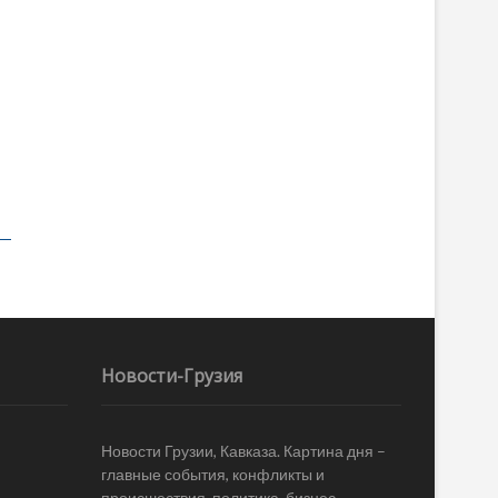
Новости-Грузия
Новости Грузии, Кавказа. Картина дня –
главные события, конфликты и
происшествия, политика, бизнес,