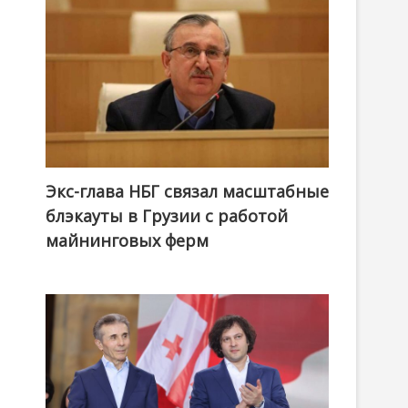
Экс-глава НБГ связал масштабные
блэкауты в Грузии с работой
майнинговых ферм