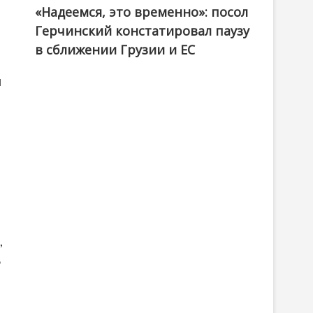
«Надеемся, это временно»: посол
Герчинский констатировал паузу
в сближении Грузии и ЕС
и
,
ь