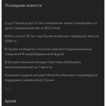
Последние новости
Суд в Тбилиси дал 12 лет основателю инвестплатформы по
делу о мошенничестве на $13,3 млн
Война спустя 18 лет: как Грузия встречает годовщину августа
2008-го
В Грузии сообщили о попытке транзита подсанкционных
товаров в РФ азербайджанской фурой
В Батуми отменили концерт Кристины Орбакайте,
запланированный на 7 августа
Румыния осудила концерт Morandi в Абхазии и подтвердила
поддержку суверенитета Грузии
RSS
Архив