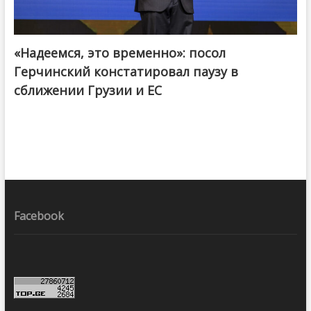
«Надеемся, это временно»: посол
Герчинский констатировал паузу в
сближении Грузии и ЕС
Facebook