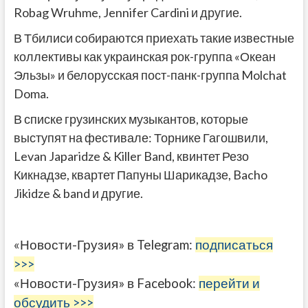
Robag Wruhme, Jennifer Cardini и другие.
В Тбилиси собираются приехать такие известные
коллективы как украинская рок-группа «Океан
Эльзы» и белорусская пост-панк-группа Molchat
Doma.
В списке грузинских музыкантов, которые
выступят на фестивале: Торнике Гагошвили,
Levan Japaridze & Killer Band, квинтет Резо
Кикнадзе, квартет Папуны Шарикадзе, Bacho
Jikidze & band и другие.
«Новости-Грузия» в Telegram:
подписаться
>>>
«Новости-Грузия» в Facebook:
перейти и
обсудить >>>