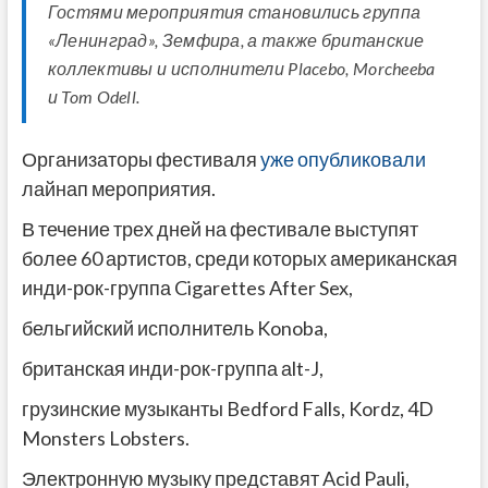
Гостями мероприятия становились группа
«Ленинград», Земфира, а также британские
коллективы и исполнители Placebo, Morcheeba
и Tom Odell.
Организаторы фестиваля
уже опубликовали
лайнап мероприятия.
В течение трех дней на фестивале выступят
более 60 артистов, среди которых американская
инди-рок-группа Cigarettes After Sex,
бельгийский исполнитель Konoba,
британская инди-рок-группа аlt-J,
грузинские музыканты Bedford Falls, Kordz, 4D
Monsters Lobsters.
Электронную музыку представят Acid Pauli,