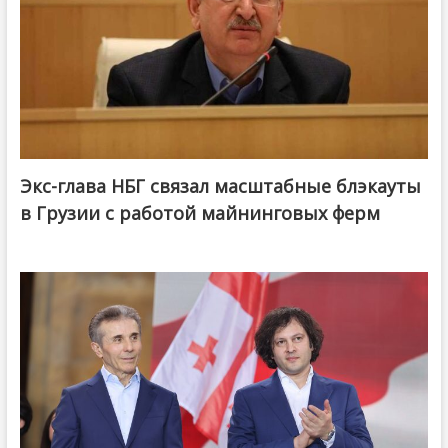
Экс-глава НБГ связал масштабные блэкауты
в Грузии с работой майнинговых ферм