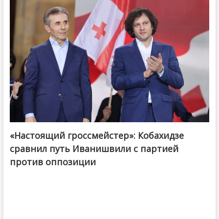
«Настоящий гроссмейстер»: Кобахидзе
@ქართული ოცნება / Georgian Dream
сравнил путь Иванишвили с партией
против оппозиции