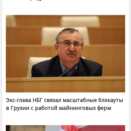
Экс-глава НБГ связал масштабные блэкауты
в Грузии с работой майнинговых ферм