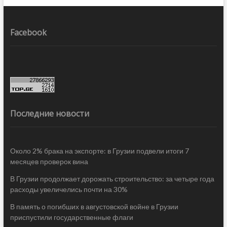
Facebook
Последние новости
Около 2% брака на экспорте: в Грузии подвели итоги 7
месяцев проверок вина
В Грузии продолжает дорожать строительство: за четыре года
расходы увеличелись почти на 30%
В память о погибших в августовской войне в Грузии
приспустили государственные флаги