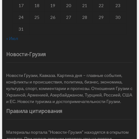
17
18
19
20
21
22
23
24
25
26
27
28
29
30
31
« Июл
Новости-Грузия
Новости Грузии, Кавказа. Картина дня – главные события,
конфликты и происшествия, политика, бизнес, экономика,
культура, спорт, комментарии и прогнозы. Отношения Грузии с
Украиной, Арменией, Азербайджаном, Турцией, Россией, США
и ЕС. Новости туризма и достопримечательности Грузии.
Правила цитирования
Материалы портала "Новости-Грузия" находятся в открытом
доступе. При использовании гиперссылка на портал