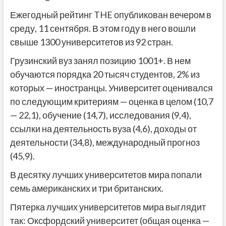
Ежегодный рейтинг THE опубликован вечером в
среду, 11 сентября. В этом году в него вошли
свыше 1300 университетов из 92 стран.
Грузинский вуз занял позицию 1001+. В нем
обучаются порядка 20 тысяч студентов, 2% из
которых — иностранцы. Университет оценивался
по следующим критериям — оценка в целом (10,7
— 22,1), обучение (14,7), исследования (9,4),
ссылки на деятельность вуза (4,6), доходы от
деятельности (34,8), международный прогноз
(45,9).
В десятку лучших университетов мира попали
семь американских и три британских.
Пятерка лучших университетов мира выглядит
так: Оксфордский университет (общая оценка —