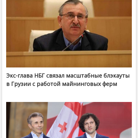
Экс-глава НБГ связал масштабные блэкауты
в Грузии с работой майнинговых ферм