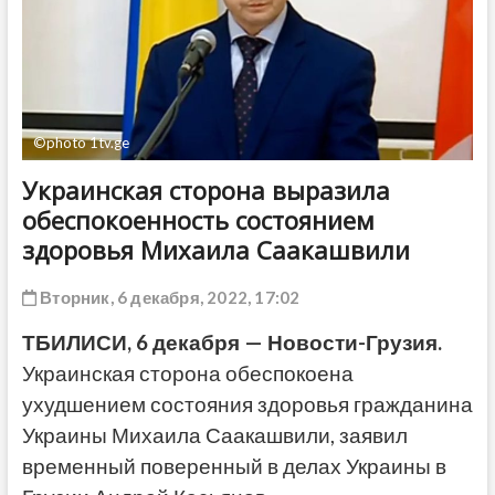
ДРУГОЕ
©photo 1tv.ge
Украинская сторона выразила
обеспокоенность состоянием
здоровья Михаила Саакашвили
Вторник, 6 декабря, 2022, 17:02
ТБИЛИСИ, 6 декабря — Новости-Грузия.
Украинская сторона обеспокоена
ухудшением состояния здоровья гражданина
Украины Михаила Саакашвили, заявил
временный поверенный в делах Украины в