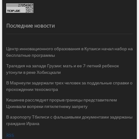
Последние новости
Центр инновационного образования в Кутаиси начал набор на
бесплатные программы
Трагедия на западе Грузии: мать и ее 7-летний ребенок
утонули в реке Хобисцкали
В Марнеули задержали трех человек за поддельные справки о
прохождении техосмотра
Кишинев расследует прорыв границы представителем
Цхинвали вопреки пятилетнему запрету
В аэропорту Тбилиси с фальшивыми документами задержаны
граждане Ирана
RSS