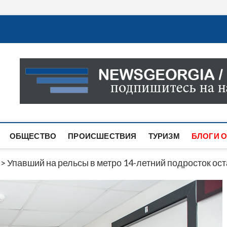
Новости Грузии
САМАЯ АКТУАЛЬНАЯ ИНФОРМАЦИЯ О СОБЫТИЯХ В 
САЙТЕ ВЫ НАЙДЕТЕ НОВОСТИ ПОЛИТИКИ, ЭКОНО
ДРУГОЕ.
ОБЩЕСТВО
ПРОИСШЕСТВИЯ
ТУРИЗМ
БЛОГИ О
>
Упавший на рельсы в метро 14-летний подросток ост