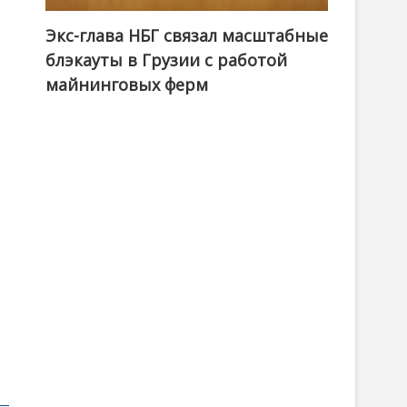
Экс-глава НБГ связал масштабные
блэкауты в Грузии с работой
майнинговых ферм