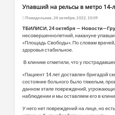
Упавший на рельсы в метро 14-л
Понедельник, 24 октября, 2022, 10:09
ТБИЛИСИ
, 24
октября
—
Новости
—
Гр
несовершеннолетний, накануне упавши
«Площадь Свободы». По словам врачей, 
здоровья стабильное.
В клинике отметили, что у пострадавше
«Пациент 14 лет доставлен бригадой с
состояние больного было тяжелым, пр
данном этапе повреждений, угрожающих 
наблюдении и мы оставляем его в клини
У него нет повреждений на лице, но ест