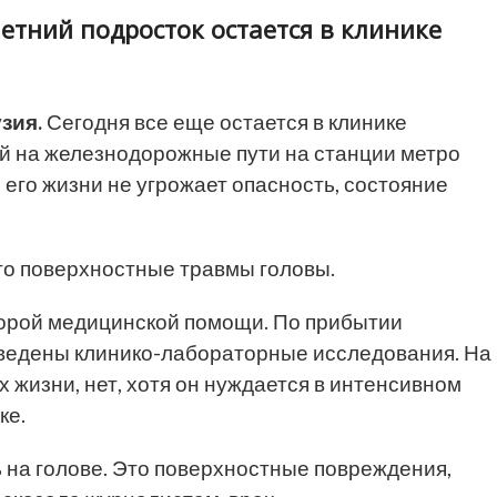
етний подросток остается в клинике
узия
.
Сегодня все еще остается в клинике
й на железнодорожные пути на станции метро
его жизни не угрожает опасность, состояние
го поверхностные травмы головы.
корой медицинской помощи. По прибытии
оведены клинико-лабораторные исследования. На
жизни, нет, хотя он нуждается в интенсивном
ке.
ь на голове. Это поверхностные повреждения,