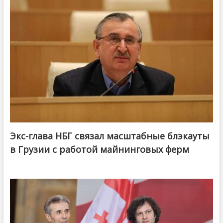
Экс-глава НБГ связал масштабные блэкауты
в Грузии с работой майнинговых ферм