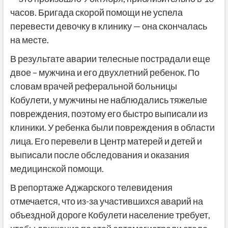
часов. Бригада скорой помощи не успела
перевести девочку в клинику — она скончалась
на месте.
В результате аварии телесные пострадали еще
двое – мужчина и его двухлетний ребенок. По
словам врачей реферальной больницы
Кобулети, у мужчины не наблюдались тяжелые
повреждения, поэтому его быстро выписали из
клиники. У ребенка были повреждения в области
лица. Его перевели в Центр матерей и детей и
выписали после обследования и оказания
медицинской помощи.
В репортаже Аджарского телевидения
отмечается, что из-за участившихся аварий на
объездной дороге Кобулети население требует,