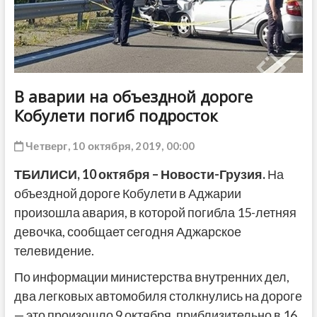
ДРУГОЕ
В аварии на объездной дороге
Кобулети погиб подросток
Четверг, 10 октября, 2019, 00:00
ТБИЛИСИ,
10
октября – Новости-Грузия.
На
объездной дороге Кобулети в Аджарии
произошла авария, в которой погибла 15-летняя
девочка, сообщает сегодня Аджарское
телевидение.
По информации министерства внутренних дел,
два легковых автомобиля столкнулись на дороге
— это произошло 9 октября, приблизительно в 16