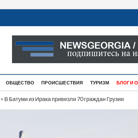
Новости Грузии
САМАЯ АКТУАЛЬНАЯ ИНФОРМАЦИЯ О СОБЫТИЯХ В 
САЙТЕ ВЫ НАЙДЕТЕ НОВОСТИ ПОЛИТИКИ, ЭКОНО
ДРУГОЕ.
ОБЩЕСТВО
ПРОИСШЕСТВИЯ
ТУРИЗМ
БЛОГИ О
>
В Батуми из Ирака привезли 70 граждан Грузии