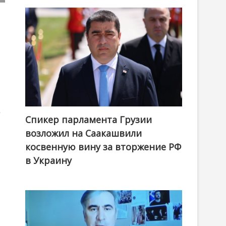
е
Спикер парламента Грузии
возложил на Саакашвили
косвенную вину за вторжение РФ
в Украину