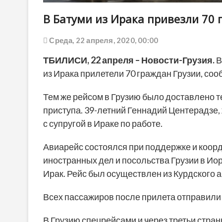
В Батуми из Ирака привезли 70 
Среда, 22 апреля, 2020, 00:00
ТБИЛИСИ,
22 апреля
– Новости-Грузия.
В
из Ирака прилетели 70 граждан Грузии, с
Тем же рейсом в Грузию было доставлено т
приступа. 39-летний Геннадий Центерадзе,
с супругой в Ираке по работе.
Авиарейс состоялся при поддержке и коор
иностранных дел и посольства Грузии в Ио
Ирак. Рейс был осуществлен из Курдского 
Всех пассажиров после прилета отправили 
В Грузию спецрейсами и через третьи стран