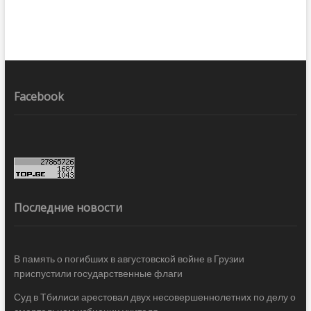
Facebook
Последние новости
В память о погибших в августовской войне в Грузии
приспустили государственные флаги
Суд в Тбилиси арестовал двух несовершеннолетних по делу о