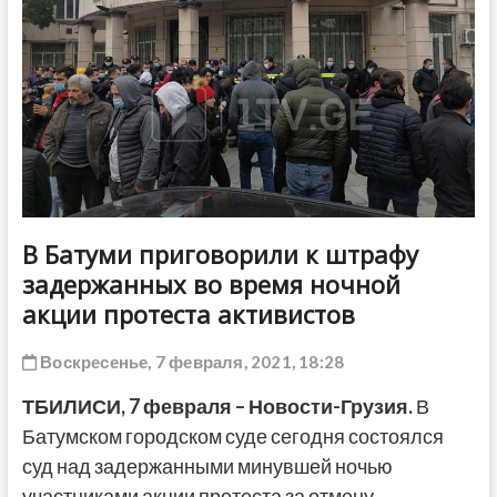
ДРУГОЕ
В Батуми приговорили к штрафу
задержанных во время ночной
акции протеста активистов
Воскресенье, 7 февраля, 2021, 18:28
ТБИЛИСИ,
7 февраля
– Новости-Грузия.
В
Батумском городском суде сегодня состоялся
суд над задержанными минувшей ночью
участниками акции протеста за отмену