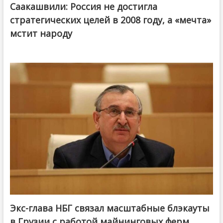
Саакашвили: Россия не достигла
стратегических целей в 2008 году, а «мечта»
мстит народу
Экс-глава НБГ связал масштабные блэкауты
в Грузии с работой майнинговых ферм