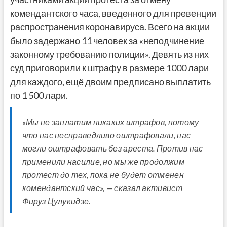
комендантского часа, введенного для превенции
распространения коронавируса. Всего на акции
было задержано 11 человек за «неподчинение
законному требованию полиции». Девять из них
суд приговорили к штрафу в размере 1000 лари
для каждого, ещё двоим предписано выплатить
по 1 500 лари.
«Мы не заплатим никаких штрафов, потому
что нас несправедливо оштрафовали, нас
могли оштрафовать без ареста. Против нас
применили насилие, но мы же продолжим
протест до тех, пока не будет отменен
комендантский час», — сказал активист
Фируз Цулукидзе.