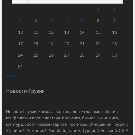
1
2
3
4
5
6
7
8
9
10
11
12
13
14
15
16
17
18
19
20
21
22
23
24
25
26
27
28
29
30
31
« Июл
Новости-Грузия
Новости Грузии, Кавказа. Картина дня – главные события,
конфликты и происшествия, политика, бизнес, экономика,
культура, спорт, комментарии и прогнозы. Отношения Грузии с
Украиной, Арменией, Азербайджаном, Турцией, Россией, США