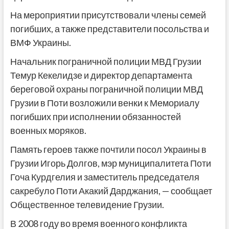
На мероприятии присутствовали члены семей
погибших, а также представители посольства и
ВМФ Украины.
Начальник пограничной полиции МВД Грузии
Темур Кекелидзе и директор департамента
береговой охраны пограничной полиции МВД
Грузии в Поти возложили венки к Мемориалу
погибших при исполнении обязанностей
военных моряков.
Память героев также почтили посол Украины в
Грузии Игорь Долгов, мэр муниципалитета Поти
Гоча Курдгелия и заместитель председателя
сакребуло Поти Акакий Дарджания, — сообщает
Общественное телевидение Грузии.
В 2008 году во время военного конфликта