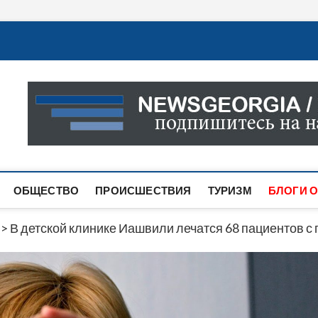
Новости Грузии
САМАЯ АКТУАЛЬНАЯ ИНФОРМАЦИЯ О СОБЫТИЯХ В 
САЙТЕ ВЫ НАЙДЕТЕ НОВОСТИ ПОЛИТИКИ, ЭКОНО
ДРУГОЕ.
ОБЩЕСТВО
ПРОИСШЕСТВИЯ
ТУРИЗМ
БЛОГИ О
>
В детской клинике Иашвили лечатся 68 пациентов с