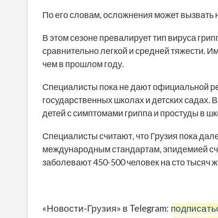
По его словам, осложнения может вызвать н
В этом сезоне превалирует тип вируса грип
сравнительно легкой и средней тяжести. И
чем в прошлом году.
Специалисты пока не дают официальной ре
государственных школах и детских садах. 
детей с симптомами гриппа и простуды в шк
Специалисты считают, что Грузия пока дал
международным стандартам, эпидемией счи
заболевают 450-500 человек на сто тысяч ж
«Новости-Грузия» в Telegram:
подписать