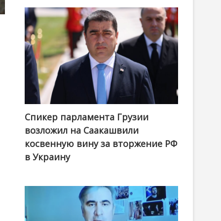
Спикер парламента Грузии
возложил на Саакашвили
косвенную вину за вторжение РФ
в Украину