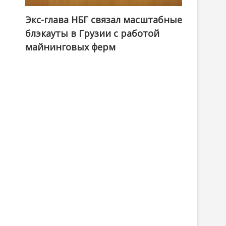
Экс-глава НБГ связал масштабные
блэкауты в Грузии с работой
майнинговых ферм