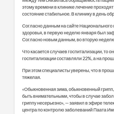
этому времени в клинике лечение проходят 2
состояние стабильное. В клинику в день об
Согласно данным на сайте Национального 
здоровья, в первую неделю января был заф
Согласно новым данным, во вторую неделю 
Что касается случаев госпитализации, то 
госпитализации составляли 22%, а на прош
При этом специалисты уверены, что в прош
тяжелая.
«Обыкновенная зима, обыкновенный грипп,
быть внимательными, чтобы в случае забол
гриппу несерьезно», — заявил в эфире те
центра по контролю заболеваний Паата Им