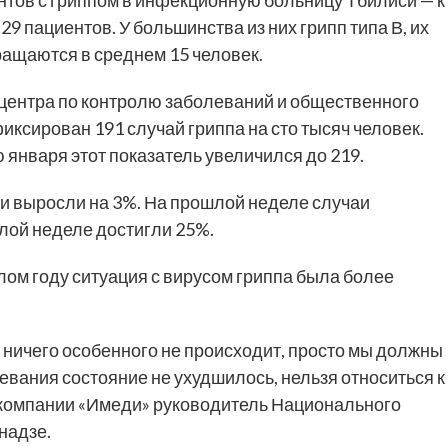
9 пациентов. У большинства из них грипп типа В, их
ращаются в среднем 15 человек.
центра по контролю заболеваний и общественного
иксирован 191 случай гриппа на сто тысяч человек.
января этот показатель увеличился до 219.
они выросли на 3%. На прошлой неделе случаи
лой неделе достигли 25%.
лом году ситуация с вирусом гриппа была более
 ничего особенного не происходит, просто мы должны
евания состояние не ухудшилось, нельзя относиться к
лекомпании «Имеди» руководитель Национального
надзе.