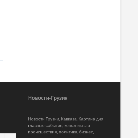
Новости-Грузия
Новости Грузии, Кавказа. Картина дня –
главные события, конфликты и
происшествия, политика, бизнес,