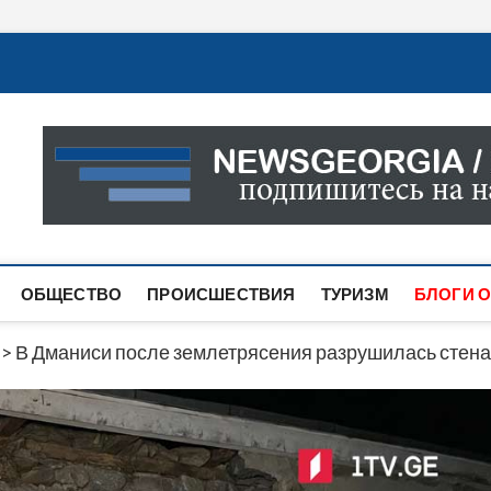
Новости Грузии
САМАЯ АКТУАЛЬНАЯ ИНФОРМАЦИЯ О СОБЫТИЯХ В 
САЙТЕ ВЫ НАЙДЕТЕ НОВОСТИ ПОЛИТИКИ, ЭКОНО
ДРУГОЕ.
ОБЩЕСТВО
ПРОИСШЕСТВИЯ
ТУРИЗМ
БЛОГИ О
>
В Дманиси после землетрясения разрушилась стен