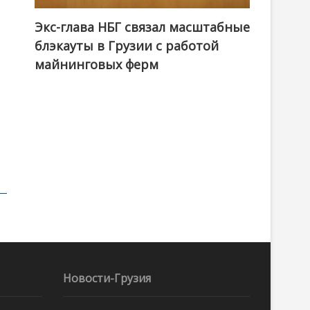
Экс-глава НБГ связал масштабные
блэкауты в Грузии с работой
майнинговых ферм
Новости-Грузия