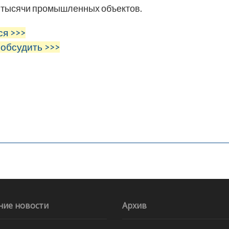
о тысячи промышленных объектов.
ся >>>
 обсудить >>>
ние новости
Архив