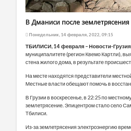
В Дманиси после землетрясени
Понедельник, 14 февраля, 2022, 09:15
ТБИЛИСИ, 14 февраля – Новости-Грузия
муниципалитете (регион Квемо Картли), в
стена жилого дома, в результате происшест
На месте находятся представители местной
Местные власти обещают помочь в восста
В Грузии в воскресенье, в 22:25 по местно
землетрясение. Эпицентром стало село Сам
Тбилиси.
Из-за землетрясения электроэнергию време