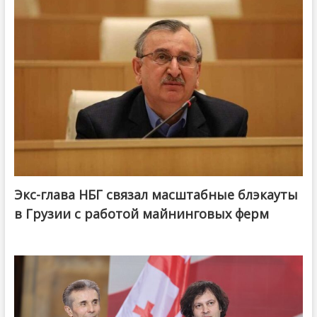
Экс-глава НБГ связал масштабные блэкауты
в Грузии с работой майнинговых ферм