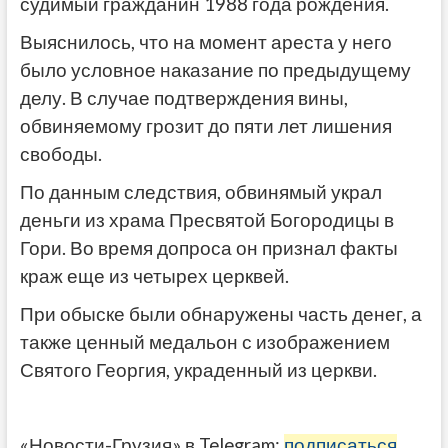
судимый гражданин 1988 года рождения.
Выяснилось, что на момент ареста у него
было условное наказание по предыдущему
делу. В случае подтверждения вины,
обвиняемому грозит до пяти лет лишения
свободы.
По данным следствия, обвинямый украл
деньги из храма Пресвятой Богородицы в
Гори. Во время допроса он признал факты
краж еще из четырех церквей.
При обыске были обнаружены часть денег, а
также ценный медальон с изображением
Святого Георгия, украденный из церкви.
«Новости-Грузия» в Telegram:
подписаться