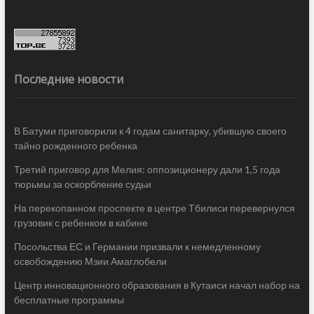
Последние новости
В Батуми приговорили к 4 годам санитарку, убившую своего
тайно рожденного ребенка
Третий приговор для Мелия: оппозиционеру дали 1,5 года
тюрьмы за оскорбление судьи
На перекопанном проспекте в центре Тбилиси перевернулся
грузовик с ребенком в кабине
Посольства ЕС и Германии призвали к немедленному
освобождению Мзии Амаглобели
Центр инновационного образования в Кутаиси начал набор на
бесплатные программы