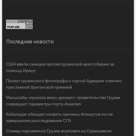
Последние новости
США ввели санкции против грузинской криптобиржи за
помощь Ирану
Проект грузинского фотографа о горной Аджарии отмечен
престижной британской премией
Масштабы «проекта века» урезают: правительство Грузии
сокращает параметры порта Анаклия
Кобахидзе обещает назвать причины блэкаутов после
завершения расследования СГБ
Спикер парламента Грузии возложил на Саакашвили