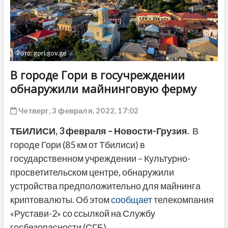
ДРУГОЕ
Фото: gori.gov.ge
В городе Гори в госучреждении
обнаружили майнинговую ферму
Четверг, 3 февраля, 2022, 17:02
ТБИЛИСИ,
3 февраля
– Новости-Грузия.
В
городе Гори (85 км от Тбилиси) в
государственном учреждении – Культурно-
просветительском центре, обнаружили
устройства предположительно для майнинга
криптовалюты. Об этом
сообщает
телекомпания
«Рустави-2» со ссылкой на Службу
госбезопасности (СГБ).