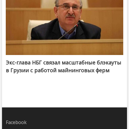
Экс-глава НБГ связал масштабные блэкауты
в Грузии с работой майнинговых ферм
Facebook