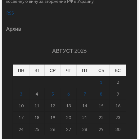
косвенную вину за вторжение РФ в Украину
RSS
Архив
АВГУСТ 2026
ПН
ВТ
СР
ЧТ
ПТ
СБ
ВС
1
2
3
4
5
6
7
8
9
10
11
12
13
14
15
16
17
18
19
20
21
22
23
24
25
26
27
28
29
30