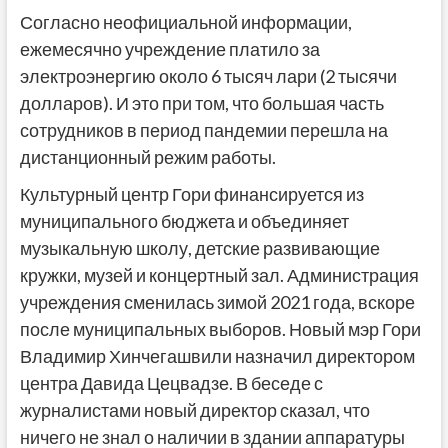
Согласно неофициальной информации,
ежемесячно учреждение платило за
электроэнергию около 6 тысяч лари (2 тысячи
долларов). И это при том, что большая часть
сотрудников в период пандемии перешла на
дистанционный режим работы.
Культурный центр Гори финансируется из
муниципального бюджета и объединяет
музыкальную школу, детские развивающие
кружки, музей и концертный зал. Администрация
учреждения сменилась зимой 2021 года, вскоре
после муниципальных выборов. Новый мэр Гори
Владимир Хинчегашвили назначил директором
центра Давида Цецвадзе. В беседе с
журналистами новый директор сказал, что
ничего не знал о наличии в здании аппаратуры