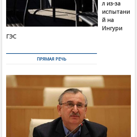
л из-за
испытани
й на
Ингури
ГЭС
ПРЯМАЯ РЕЧЬ