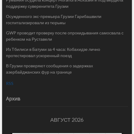
поддержку суверенитета Грузии
Осужденного экс-премьера Грузии Гарибашвили
госпитализировали из тюрьмы
GWP проводит проверку после опрокидывания самосвала с
ребенком на Руставели
Из Тбилиси в Батуми за 4 часа: Кобахидзе лично
протестировал ускоренный поезд
В Грузии проверяют сообщения о задержках
азербайджанских фур на границе
RSS
Архив
АВГУСТ 2026