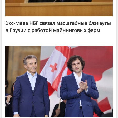
Экс-глава НБГ связал масштабные блэкауты
в Грузии с работой майнинговых ферм